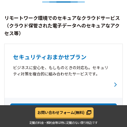
リモートワーク環境でのセキュアなクラウドサービス
（クラウド保管された電子データへのセキュアなアク
セス等）
セキュリティおまかせプラン
ビジネスに安心を、もしものときの対応も。セキュリ
ティ対策を複合的に組み合わせたサービスです。
資料を見る（無料）
お問い合わせフォーム
(無料)
記載の料金・解約金等は
特に記載のない限り税込です