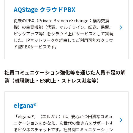
AQStage クラウドPBX
従来のPBX（Private Branch eXchange：構内交換
機）の主要機能（代表、マルチライン、転送、保留、
ピックアップ等）をクラウド上にサービスとして実現
した、IPネットワークを経由してご利用可能なクラウ
ド型PBXサービスです。
社員コミュニケーション強化等を通じた人員不足の解
消（離職防止・ES向上・ストレス測定等）
elgana®
「elgana®」（エルガナ）は、安心かつ円滑なコミュ
ニケーションをかなえ、次世代の働き方をサポートす
るビジネスチャットです。社員間コミュニケーション