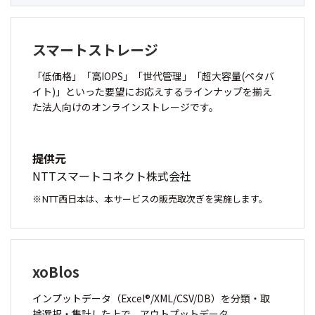
スマートストレージ
「低価格」「高IOPS」「世代管理」「超大容量(ペタバ
イト)」といった要望にお応えするラインナップを揃え
た法人向けのオンラインストレージです。
提供元
NTTスマートコネクト株式会社
NTT西日本は、本サービスの販売取次ぎを実施します。
xoBlos
インプットデータ（Excel®/XML/CSV/DB）を分類・取
捨選択・集計した上で、アウトプットデータ