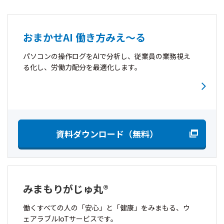
おまかせAI 働き方みえ〜る
パソコンの操作ログをAIで分析し、従業員の業務視え
る化し、労働力配分を最適化します。
資料ダウンロード（無料）
みまもりがじゅ丸®
働くすべての人の「安心」と「健康」をみまもる、ウ
ェアラブルIoTサービスです。