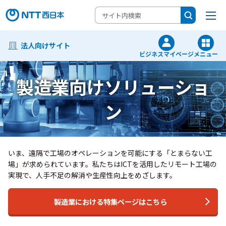
法人向けサイト
ビジネスマイページ
メニュー
製造業向けソリューショ
ン
いま、遠隔で工場のオペレーションを可能にする「とまらない工
場」が求められています。
私たちはICTを活用したリモート工場の
実現で、人手不足の解消や生産性向上をめざします。
製造業における特集ページはこちら