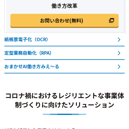
働き方改革
お問い合わせ(無料)
紙帳票電子化（OCR）
定型業務自動化（RPA）
おまかせAI働き方みえ～る
コロナ禍におけるレジリエントな事業体
制づくりに向けたソリューション