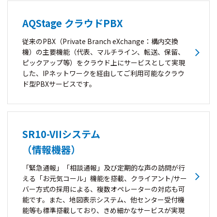
AQStage クラウドPBX
従来のPBX（Private Branch eXchange：構内交換
機）の主要機能（代表、マルチライン、転送、保留、
ピックアップ等）をクラウド上にサービスとして実現
した、IPネットワークを経由してご利用可能なクラウ
ド型PBXサービスです。
SR10-VIIシステム
（情報機器）
「緊急通報」「相談通報」及び定期的な声の訪問が行
える「お元気コール」機能を搭載、クライアント/サー
バー方式の採用による、複数オペレーターの対応も可
能です。また、地図表示システム、他センター受付機
能等も標準搭載しており、きめ細かなサービスが実現