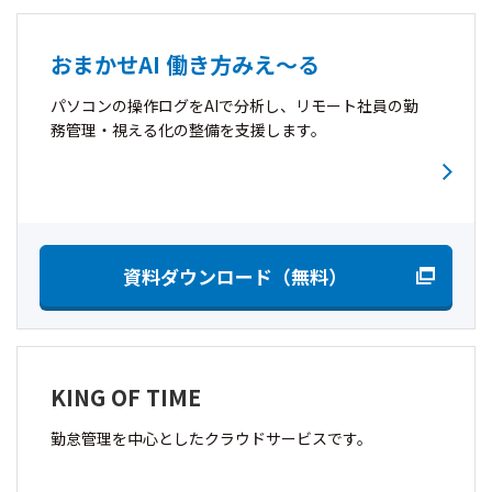
おまかせAI 働き方みえ〜る
パソコンの操作ログをAIで分析し、リモート社員の勤
務管理・視える化の整備を支援します。
資料ダウンロード（無料）
KING OF TIME
勤怠管理を中心としたクラウドサービスです。