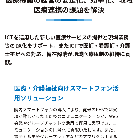
医療連携の課題を解決
ICTを活用した新しい医療サービスの提供と現場業務
等のDX化をサポート。またICTで医師・看護師・介護
士不足への対応、偏在解消が地域医療体制の維持に貢
献。
医療・介護福祉向けスマートフォン活
用ソリューション
院内スマートフォンの導入により、従来のPHSでは実
現が難しかった１対多のコミュニケーションが、Web
会議やグループチャットの活用で容易に実現でき、コ
ミュニケーションの円滑化に貢献いたします。また、
電子カルテやグループウェアなどのアプリを活用する