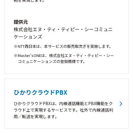
続を実現します。
提供元
株式会社エヌ・ティ・ティピー・シーコミュニ
ケーションズ
NTT西日本は、本サービスの販売取次ぎを実施します。
Master'sONEは、株式会社エヌ・ティ・ティピー・シー
コミュニケーションズの登録商標です。
ひかりクラウドPBX
ひかりクラウドPBXは、内線通話機能とPBX機能をク
ラウド上で実現するサービスです。社外で内線通話利
用／転送を実現します。