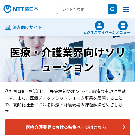
法人向けサイト
ビジネスマイページ
メニュー
医療・介護業界向けソリ
ューション
私たちはICTを活用し、未病検知やオンライン診療の実現に貢献し
ます。
また、医療データプラットフォーム事業を展開すること
で、高齢化社会における医療・介護現場の課題解決をめざしま
す。
医療介護業界における特集ページはこちら