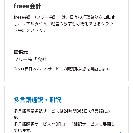
freee会計
freee会計（フリー会計）は、日々の経理業務を自動化
し、リアルタイムに経営の数字も可視化できるクラウ
ド会計ソフトです。
提供元
フリー株式会社
NTT西日本は、本サービスの販売取次ぎを実施します。
多言語通訳・翻訳
多言語電話通訳サービスは24時間365日で7言語に対
応。
多言語翻訳サービスやQRコード翻訳サービスも展開し
ています。