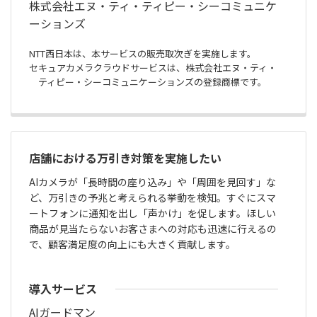
株式会社エヌ・ティ・ティピー・シーコミュニケ
ーションズ
NTT西日本は、本サービスの販売取次ぎを実施します。
セキュアカメラクラウドサービスは、株式会社エヌ・ティ・
ティピー・シーコミュニケーションズの登録商標です。
店舗における万引き対策を実施したい
AIカメラが「長時間の座り込み」や「周囲を見回す」な
ど、万引きの予兆と考えられる挙動を検知。すぐにスマ
ートフォンに通知を出し「声かけ」を促します。ほしい
商品が見当たらないお客さまへの対応も迅速に行えるの
で、顧客満足度の向上にも大きく貢献します。
導入サービス
AIガードマン