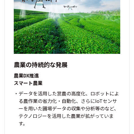
農業の持続的な発展
農業DX推進
スマート農業
データを活用した営農の高度化、ロボットによ
る農作業の省力化・自動化、さらにIoTセンサ
ーを用いた圃場データの収集や分析等のなど、
テクノロジーを活用した農業が拡がっていま
す。