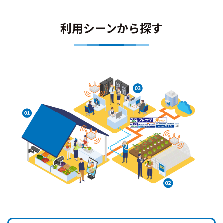
利用シーンから探す