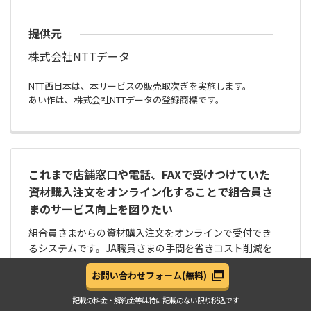
提供元
株式会社NTTデータ
NTT西日本は、本サービスの販売取次ぎを実施します。
あい作は、株式会社NTTデータの登録商標です。
これまで店舗窓口や電話、FAXで受けつけていた
資材購入注文をオンライン化することで組合員さ
まのサービス向上を図りたい
組合員さまからの資材購入注文をオンラインで受付でき
るシステムです。JA職員さまの手間を省きコスト削減を
実現するだけでなく、購買業務のデジタル化も推進でき
お問い合わせフォーム
(無料)
ます。
記載の料金・解約金等は
特に記載のない限り税込です