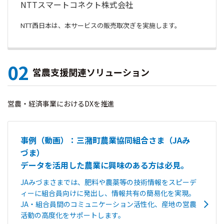
NTTスマートコネクト株式会社
NTT西日本は、本サービスの販売取次ぎを実施します。
02
営農支援関連ソリューション
営農・経済事業におけるDXを推進
事例（動画）：三潴町農業協同組合さま（JAみ
づま）
データを活用した農業に興味のある方は必見。
JAみづまさまでは、肥料や農薬等の技術情報をスピーデ
ィーに組合員向けに発出し、情報共有の簡易化を実現。
JA・組合員間のコミュニケーション活性化、産地の営農
活動の高度化をサポートします。