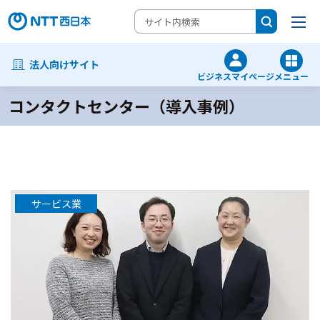
法人向けサイト
ビジネスマイページ
メニュー
コンタクトセンター（導入事例）
サービス業