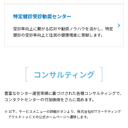
特定健診受診勧奨センター
受診率向上に繋がる応対や勧奨ノウハウを活かし、特定
健診の受診率向上と住民の健康増進に貢献します。
コンサルティング
豊富なセンター運営実績に裏づけされた各種コンサルティングで、
コンタクトセンターの付加価値をさらに高めます。
以下、サービスメニューの詳細ボタンより、株式会社NTTマーケティング
アクトＰｒｏＣＸの公式ホームページへ遷移します。