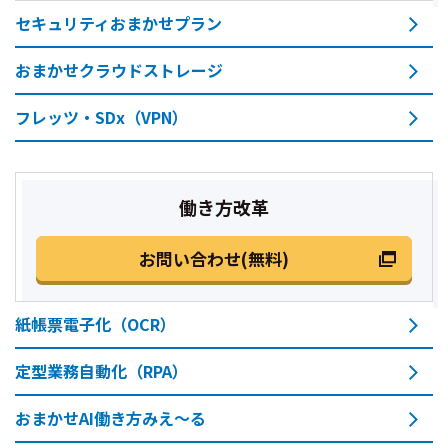
セキュリティおまかせプラン
おまかせクラウドストレージ
フレッツ・SDx（VPN）
働き方改革
お問い合わせ(無料)
紙帳票電子化（OCR）
定型業務自動化（RPA）
おまかせAI働き方みえ～る