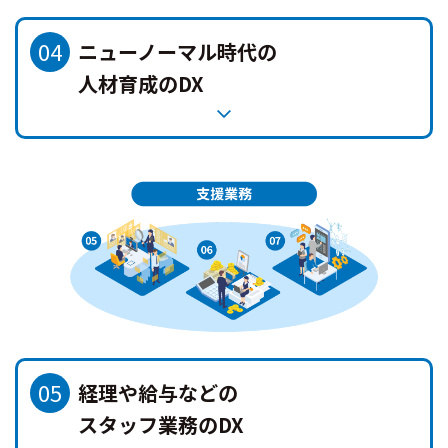
04
ニューノーマル時代の
人材育成のDX
05
経理や給与などの
スタッフ業務のDX