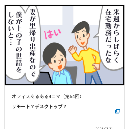
オフィスあるある4コマ（第64回）
リモート？デスクトップ？
2026.07.31