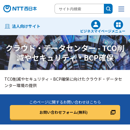
法人向けサイト
ビジネスマイページ
メニュー
クラウド・データセンター - TCO削
減やセキュリティ・BCP確保
TCO削減やセキュリティ・BCP確保に向けた
クラウド・データセ
ンター環境の提供
このページに関するお問い合わせはこちら
お問い合わせフォーム(無料)