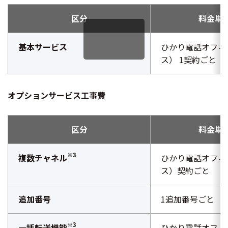
区分
料金単
基本サービス
ひかり電話オフィ
ス） 1契約ごと
オプションサービス工事費
区分
料金単
※3
複数チャネル
ひかり電話オフィ
ス）契約ごと
追加番号
1追加番号ごと
※3
一括転送機能
ひかり電話オフィ