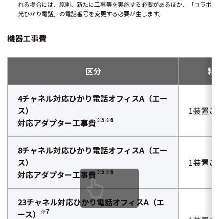
れる場合には、原則、新たに工事等を実施する必要があるほか、「コラボ
光ひかり電話」の電話番号を変更する必要が生じます。
機器工事費
区分
料
4チャネル対応ひかり電話オフィスA（エー
ス）
1装置ご
※5※6
対応アダプター工事費
8チャネル対応ひかり電話オフィスA（エー
ス）
1装置ご
※5※6
対応アダプター工事費
23チャネル対応ひかり電話オフィスA（エ
※7
ース）