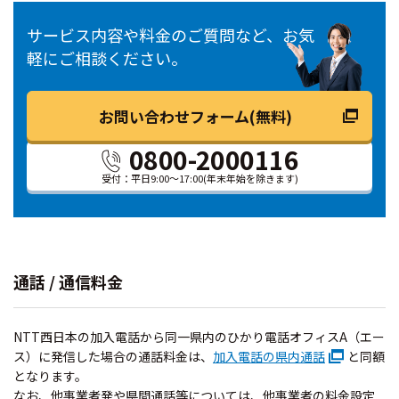
サービス内容や料金のご質問など、お気
軽にご相談ください。
お問い合わせフォーム(無料)
0800-2000116
受付：平日9:00～17:00
(年末年始を除きます)
通話 / 通信料金
NTT西日本の加入電話から同一県内のひかり電話オフィスA（エー
ス）に発信した場合の通話料金は、
加入電話の県内通話
と同額
となります。
なお、他事業者発や県間通話等については、他事業者の料金設定