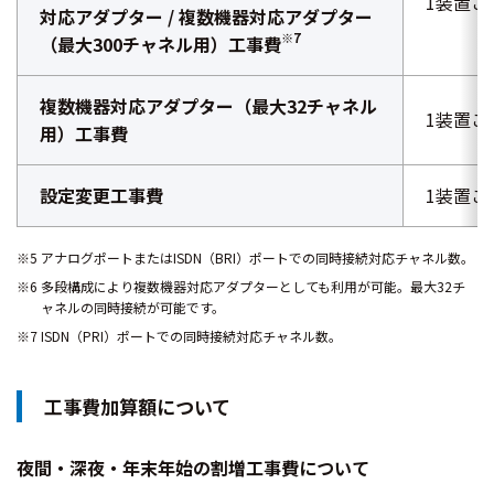
1装置ご
対応アダプター / 複数機器対応アダプター
※7
（最大300チャネル用）工事費
複数機器対応アダプター（最大32チャネル
1装置ご
用）工事費
設定変更工事費
1装置ご
※5 アナログポートまたはISDN（BRI）ポートでの同時接続対応チャネル数。
※6 多段構成により複数機器対応アダプターとしても利用が可能。最大32チ
ャネルの同時接続が可能です。
※7 ISDN（PRI）ポートでの同時接続対応チャネル数。
工事費加算額について
夜間・深夜・年末年始の割増工事費について