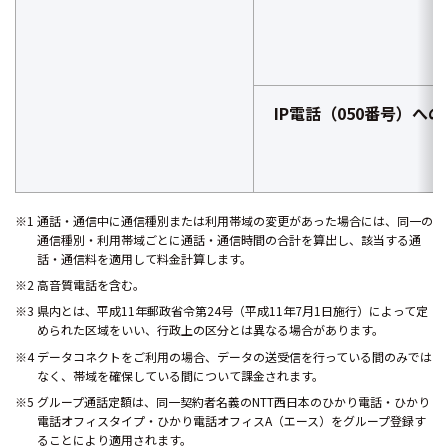
IP電話（050番号）へ
※1 通話・通信中に通信種別または利用帯域の変更があった場合には、同一の
通信種別・利用帯域ごとに通話・通信時間の合計を算出し、該当する通
話・通信料を適用して料金計算します。
※2 高音質電話を含む。
※3 県内とは、平成11年郵政省令第24号（平成11年7月1日施行）によって定
められた区域をいい、行政上の区分とは異なる場合があります。
※4 データコネクトをご利用の場合、データの送受信を行っている間のみでは
なく、帯域を確保している間について課金されます。
※5 グループ通話定額は、同一契約者名義のNTT西日本のひかり電話・ひかり
電話オフィスタイプ・ひかり電話オフィスA（エース）をグループ登録す
ることにより適用されます。