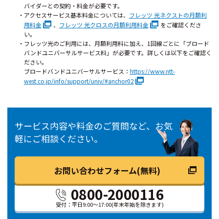
バイダーとの契約・料金が必要です。
アクセスサービス基本料金については、
フレッツ 光ネクストの月額利
用料金
、
フレッツ 光クロスの月額利用料金
をご確認くださ
い。
フレッツ光のご利用には、月額利用料に加え、1回線ごとに「ブロード
バンドユニバーサルサービス料」が必要です。詳しくは以下をご確認く
ださい。
ブロードバンドユニバーサルサービス：
https://www.ntt-
west.co.jp/info/support/univ/#anchor02
サービス内容や料金のご質問など、お気
軽にご相談ください。
お問い合わせフォーム(無料)
0800-2000116
受付：平日9:00～17:00
(年末年始を除きます)