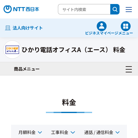
法人向けサイト
ビジネスマイページ
メニュー
ひかり電話オフィスA（エース） 料金
IP電話一覧
商品メニュー
料金
月額料金
工事料金
通話 / 通信料金