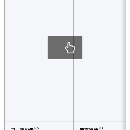
※5
※2
同一契約者
音声通話