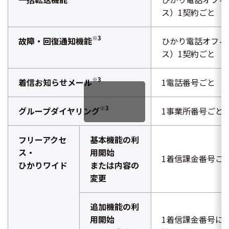
ス）1契約ごと
※3
故障・回復通知機能
ひかり電話オフィ
ス）1契約ごと
※3
着信お知らせメール
1電話番号ごと
※3
グループダイヤリング
1事業所番号ごと
フリーアクセ
基本機能の利
ス・
用開始
1着信課金番号ご
ひかりワイド
または内容の
変更
追加機能の利
用開始
1着信課金番号につ