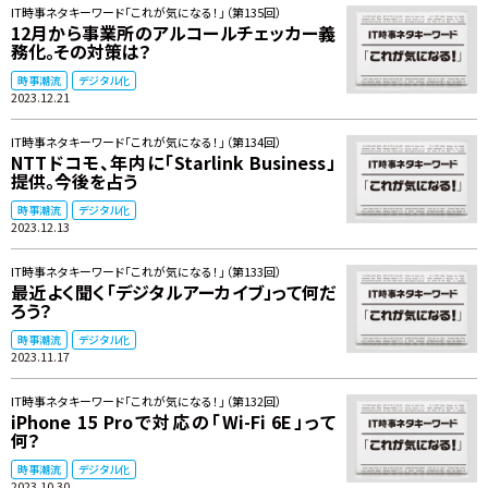
IT時事ネタキーワード「これが気になる！」（第135回）
12月から事業所のアルコールチェッカー義
務化。その対策は？
時事潮流
デジタル化
2023.12.21
IT時事ネタキーワード「これが気になる！」（第134回）
NTTドコモ、年内に「Starlink Business」
提供。今後を占う
時事潮流
デジタル化
2023.12.13
IT時事ネタキーワード「これが気になる！」（第133回）
最近よく聞く「デジタルアーカイブ」って何だ
ろう？
時事潮流
デジタル化
2023.11.17
IT時事ネタキーワード「これが気になる！」（第132回）
iPhone 15 Proで対応の「Wi-Fi 6E」って
何？
時事潮流
デジタル化
2023.10.30