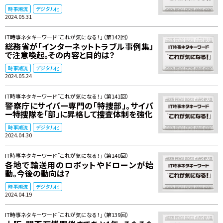
時事潮流
デジタル化
2024.05.31
IT時事ネタキーワード「これが気になる！」（第142回）
総務省が「インターネットトラブル事例集」
で注意喚起。その内容と目的は？
時事潮流
デジタル化
2024.05.24
IT時事ネタキーワード「これが気になる！」（第141回）
警察庁にサイバー専門の「特捜部」。サイバ
ー特捜隊を「部」に昇格して捜査体制を強化
時事潮流
デジタル化
2024.04.30
IT時事ネタキーワード「これが気になる！」（第140回）
各地で輸送用のロボットやドローンが始
動。今後の動向は？
時事潮流
デジタル化
2024.04.19
IT時事ネタキーワード「これが気になる！」（第139回）