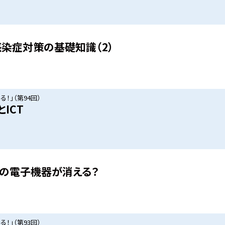
染症対策の基礎知識（2）
！」（第94回）
ICT
の電子機器が消える？
！」（第93回）