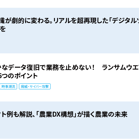
識が劇的に変わる。リアルを超再現した「デジタル
を
かなデータ復旧で業務を止めない！ ランサムウ
6つのポイント
時事潮流
脅威・サイバー攻撃
ト例も解説、「農業DX構想」が描く農業の未来