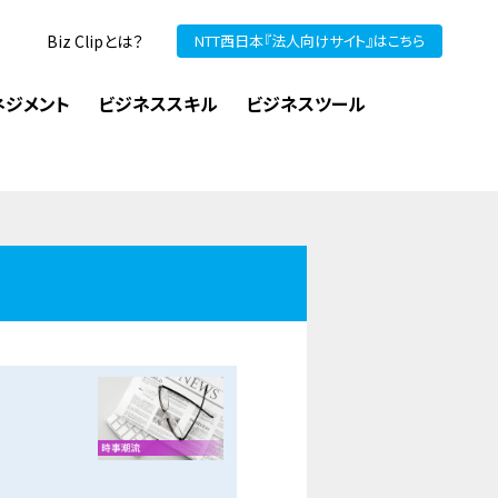
Biz Clipとは？
NTT西日本『法人向けサイト』はこちら
ネジメント
ビジネススキル
ビジネスツール