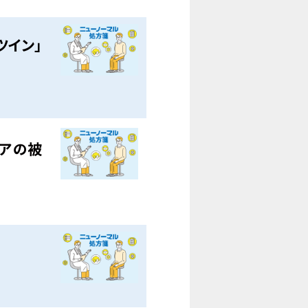
ツイン」
エアの被