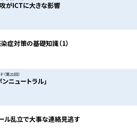
攻がICTに大きな影響
染症対策の基礎知識（1）
（第21回）
ボンニュートラル」
ール乱立で大事な連絡見逃す