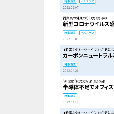
時事潮流
ヘルスケア
2022.06.07
従業員の健康の守り方（第2回）
新型コロナウイルス感
時事潮流
ヘルスケア
2022.05.09
IT時事ネタキーワード「これが気になる
カーボンニュートラルと
時事潮流
2022.04.26
“新常態”に対応せよ（第10回）
半導体不足でオフィス
時事潮流
2022.04.18
IT時事ネタキーワード「これが気になる