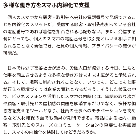
多様な働き方をスマホ内線化で支援
個人のスマホから顧客・取引先へ会社の電話番号で発信できるこ
とも内線化のメリットだ。受信する顧客・取引先も知っている会社
の電話番号であれば着信を拒否される心配もない。また、発信する
側にとっても、個人のスマホの電話番号を取引先とはいえ相手に知
られることなく発信でき、社員の個人情報、プライバシーの確保が
可能だ。
日本では少子高齢社会が進み、労働人口が減少する今日、生活と
仕事を両立させるような多様な働き方はますます広がると予想され
る。そして、場所に制約されることなく、いつでも、どこでも仕事
が行える環境づくりは企業の責務となるだろう。そうした状況の中
で、ビジネスフォンを活用したスマホの内線化は、電話の取り次ぎ
や顧客・取引先との信頼感の問題を解消するだけでなく、多様な働
き方を支えるツールとなり、社員の仕事へのモチベーションを高め
るなど人材確保の面でも効果が期待できる。電話による社内、顧
客・取引先とのスムーズなコミュニケーションの重要性を再認識
し、スマホの内線化を検討してはどうだろうか。