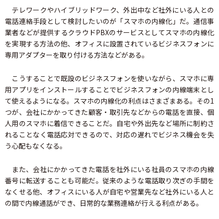
テレワークやハイブリッドワーク、外出中など社外にいる人との
電話連絡手段として検討したいのが「スマホの内線化」だ。通信事
業者などが提供するクラウドPBXのサービスとしてスマホの内線化
を実現する方法の他、オフィスに設置されているビジネスフォンに
専用アダプターを取り付ける方法などがある。
こうすることで既設のビジネスフォンを使いながら、スマホに専
用アプリをインストールすることでビジネスフォンの内線端末とし
て使えるようになる。スマホの内線化の利点はさまざまある。その1
つが、会社にかかってきた顧客・取引先などからの電話を直接、個
人用のスマホに着信できることだ。自宅や外出先など場所に制約さ
れることなく電話応対できるので、対応の遅れでビジネス機会を失
う心配もなくなる。
また、会社にかかってきた電話を社外にいる社員のスマホの内線
番号に転送することも可能だ。従来のような電話取り次ぎの手間を
なくせる他、オフィスにいる人が自宅や営業先など社外にいる人と
の間で内線通話ができ、日常的な業務連絡が行える利点がある。