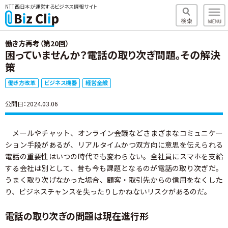
NTT西日本が運営するビジネス情報サイト
働き方再考（第20回）
困っていませんか？電話の取り次ぎ問題。その解決
策
働き方改革
ビジネス機器
経営全般
公開日：2024.03.06
メールやチャット、オンライン会議などさまざまなコミュニケー
ション手段があるが、リアルタイムかつ双方向に意思を伝えられる
電話の重要性はいつの時代でも変わらない。全社員にスマホを支給
する会社は別として、昔も今も課題となるのが電話の取り次ぎだ。
うまく取り次げなかった場合、顧客・取引先からの信用をなくした
り、ビジネスチャンスを失ったりしかねないリスクがあるのだ。
電話の取り次ぎの問題は現在進行形