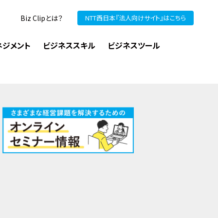
Biz Clipとは？
NTT西日本『法人向けサイト』はこちら
ネジメント
ビジネススキル
ビジネスツール