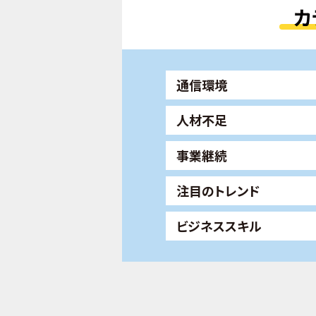
カ
通信環境
人材不足
事業継続
注目のトレンド
ビジネススキル