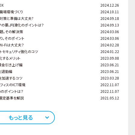
DX
2024.12.26
る職場環境づくり
2024.10.11
対策と準備は大丈夫?
2024.09.18
Pの要。円滑化のポイントは？
2024.09.13
題。その解決策
2024.03.06
り。そのポイント
2024.03.06
-Fiは大丈夫？
2024.02.28
トセキュリティ強化のコツ
2024.01.22
化するメリット
2023.09.08
賃金引き上げ編
2023.06.21
出退勤編
2023.06.21
を加速するコツ
2023.03.28
ィスのICT環境
2022.11.07
功のポイントは？
2022.11.07
ス選定基準を解説
2021.05.12
もっと見る