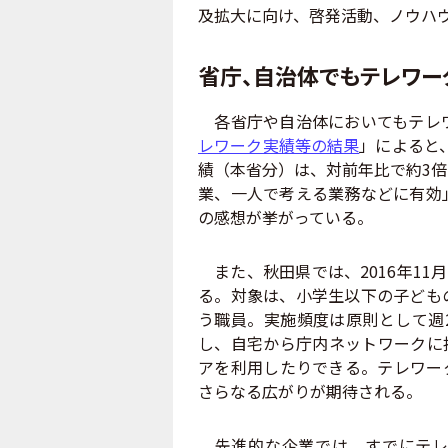
及拡大に向け、啓発活動、ノウハ
省庁、自治体でもテレワ
各省庁や自治体においてもテレ
レワーク実績等の結果
」によると
績（本省分）は、対前年比で約3
業、一人で考える業務などに有効
の感想が挙がっている。
また、秋田県では、2016年11
る。対象は、小学生以下の子ども
う職員。実施頻度は原則として週
し、自宅から庁内ネットワークに
アを利用したりできる。テレワー
さらなる広がりが期待される。
先進的な企業では、すでにテレ