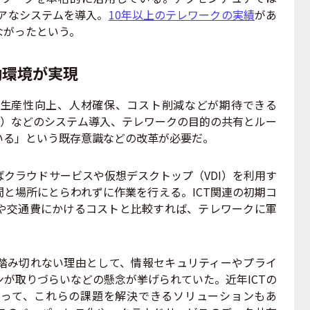
ュアなシステムを導入。
10年以上のテレワークの実績
があ
ながったという。
働環境が実現
生産性向上、人材確保、コスト削減などが期待できる
術）などのシステム導入、テレワークの目的の共有とルー
いる」という既存意識などの改革が必要だ。
クラウドサービスや仮想デスクトップ（VDI）を利用す
と場所にとらわれずに作業を行える。ICT関連の初期コ
や交通費にかけるコストと比較すれば、テレワークに軍
み切れない理由として、情報セキュリティーやプライ
が取りづらいなどの懸念が挙げられていた。近年ICTの
って、これらの課題を解決できるソリューションもあ