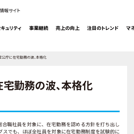
情報サイト
キュリティ
事業継続
売上の向上
注目のトレンド
マ
官公庁に在宅勤務の波、本格化
在宅勤務の波、本格化
の総合職社員を対象に、在宅勤務を認める方針を打ち出し
グスでも、ほぼ全社員を対象に在宅勤務制度を試験的に