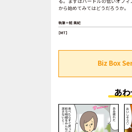
る。まずはハードルの低いオフィ
から始めてみてはどうだろうか。
執筆＝鯰 美紀
【MT】
Biz Box
あわ