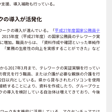
ウ支援、導入補助も行っている。
ークの導入が活発化
ワークの導入が進んでいる。「
平成27年度国家公務員テ
、2015年度（平成27年度）の国家公務員のテレワーク実
倍に増加。職員からは、「資料作成や確認といった単純作
」「業務の生産性の向上を実感することができた」など
月から2017年3月まで、テレワークの実証実験を行ってい
の育児を行う職員、または介護が必要な親族の介護を行
2日以内としている。県から貸与されたパソコンを使用
接続することにより、資料を作成したり、グループウェ
クの導入を検討している自治体は増えてきており、今後
ワークを本格的に活用している。アクセンチュアでは