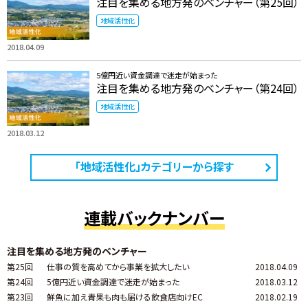
注目を集める地方発のベンチャー（第25回）
地域活性化
2018.04.09
5億円近い資金調達で迷走が始まった
注目を集める地方発のベンチャー（第24回）
地域活性化
2018.03.12
「地域活性化」カテゴリーから探す
連載バックナンバー
注目を集める地方発のベンチャー
第25回
仕事の質を高めてから事業を拡大したい
2018.04.09
第24回
5億円近い資金調達で迷走が始まった
2018.03.12
第23回
鮮魚に加え青果も肉も届ける飲食店向けEC
2018.02.19