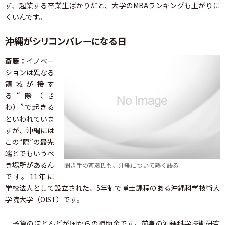
ず、起業する卒業生ばかりだと、大学のMBAランキングも上がりに
くいんです。
沖縄がシリコンバレーになる日
斎藤：
イノベー
ションは異なる
領域が接す
る“際（き
わ）”で起きる
といわれていま
すが、沖縄には
この“際”の最先
端とでもいうべ
き場所があるん
聞き手の斎藤氏も、沖縄について熱く語る
です。11年に
学校法人として設立された、5年制で博士課程のある沖縄科学技術大
学院大学（OIST）です。
予算のほとんどが国からの補助金です。前身の沖縄科学技術研究