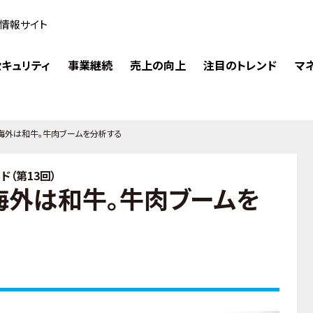
情報サイト
キュリティ
事業継続
売上の向上
注目のトレンド
マ
海外は和牛。牛肉ブームを分析する
（第13回）
海外は和牛。牛肉ブームを