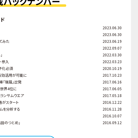
載バックナンバー
ード
2023.06.30
2023.06.30
ってみた
2023.06.19
2022.09.07
」
2022.03.30
ー参入
2022.03.23
子化必須
2020.10.19
有効活用が可能に
2017.10.23
車「瑞風」出発
2017.06.16
、世界4位に
2017.06.05
ランサムウエア
2017.05.18
格がスタート
2016.12.22
ムを分析する
2016.11.28
2016.10.07
田のつとめ」
2016.09.12