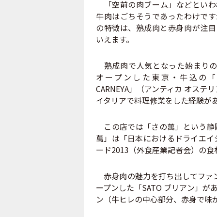
「空前の肉ブーム」などといわ
牛肉はごちそうであったわけです
の特徴は、熟成肉と赤身肉が注目
いえます。
熟成肉で人気となった始まりの1
オープンした東京・牛込の「ANTI
CARNEYA」（アンティカ オス
イタリアで料理修業をした経験が
この店では「さの萬」という静岡
萬」は「日本におけるドライエイ
ード2013（外食産業記者会）の
赤身肉の魅力を打ち出してファン
ープンした「SATO ブリアン」
ン（牛ヒレの中心部分、赤身で味