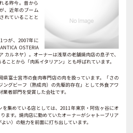
れる昨今。昔から
が、近年のブーム
されていることと
つが、2007年に
CA OSTERIA
テリア カルネヤ）。オーナーは浅草の老舗焼肉店の息子で、
あることから「肉系イタリアン」とも呼ばれています。
県富士宮市の食肉専門店の肉を扱っています。「さの
ジングビーフ（熟成肉）の先駆的存在」として外食アワ
食材業者部門を受賞した会社です。
を集めている店としては、2011年東京・阿佐ヶ谷にオ
があります。焼肉店に勤めていたオーナーがシャトーブリア
がよい）の魅力を前面に打ち出しています。