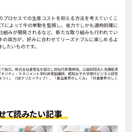
プロセスでの生産コストを抑える方法を考えていくこ
CTによって牛の挙動を監視し、省力でしかも適時的確に
仕組みが開発されるなど、新たな取り組みも行われてい
牛の両方が、好みに合わせてリーズナブルに楽しめるよ
待したいものです。
経て独立。株式会社香雪社を設立し同社代表取締役。公益財団法人流通経済
ピタリティ・マネジメント学科非常勤講師、昭和女子大学現代ビジネス研究
をつく」（SBクリエイティブ）、「食品業界のしくみ」「外食業界のしく
せて読みたい記事