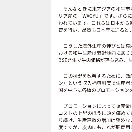
そんなときに東アジアの和牛市場
リア産の「WAGYU」です。さら
われています。これらは日本から
育を行い、品質も日本産に迫ると
こうした海外生産の伸びとは裏腹
おける和牛生産は衰退傾向にあり
BSE発生で牛肉価格が落ち込み、
この状況を改善するために、政府
ン）という収入補填制度で生産者
国を中心に各種のプロモーション
プロモーションによって販売量は
コストの上昇のほうに頭を痛めて
り続け、生産戸数の増加は望めな
度ですが、皮肉にもこれが肥育用