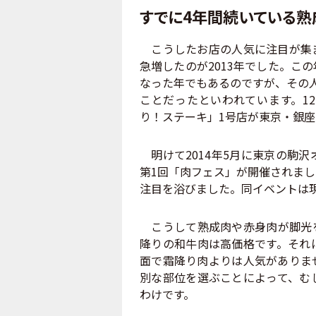
すでに4年間続いている熟
こうしたお店の人気に注目が集ま
急増したのが2013年でした。こ
なった年でもあるのですが、その
ことだったといわれています。1
り！ステーキ」1号店が東京・銀
明けて2014年5月に東京の駒
第1回「肉フェス」が開催されま
注目を浴びました。同イベントは
こうして熟成肉や赤身肉が脚光を
降りの和牛肉は高価格です。それ
面で霜降り肉よりは人気がありま
別な部位を選ぶことによって、む
わけです。