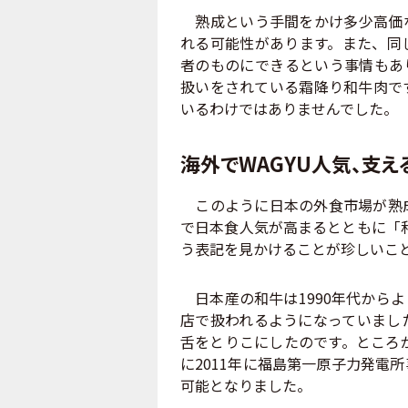
熟成という手間をかけ多少高価な
れる可能性があります。また、同
者のものにできるという事情もあ
扱いをされている霜降り和牛肉で
いるわけではありませんでした。
海外でWAGYU人気、支
このように日本の外食市場が熟成
で日本食人気が高まるとともに「和
う表記を見かけることが珍しいこ
日本産の和牛は1990年代から
店で扱われるようになっていまし
舌をとりこにしたのです。ところが
に2011年に福島第一原子力発電
可能となりました。