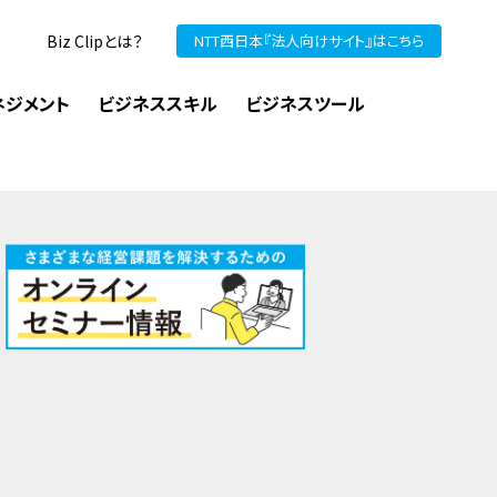
Biz Clipとは？
NTT西日本『法人向けサイト』はこちら
ネジメント
ビジネススキル
ビジネスツール