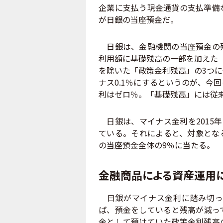
企業に支払う現金通貨の支払準備
が日銀の当座預金だ。
日銀は、金融機関の当座預金の残
利用額に基礎残高の一部を加えた
を除いた「政策金利残高」の3つ
ナス0.1％にするというのが、今
利はゼロ％。「基礎残高」には従来
日銀は、マイナス金利を2015
ている。それによると、対象となる
の当座預金全体の9％に当たる。
金融商品による資産運用
日銀がマイナス金利に踏み切っ
ば、預金をしていると残高が減っ
金として預けていた政策金利残高