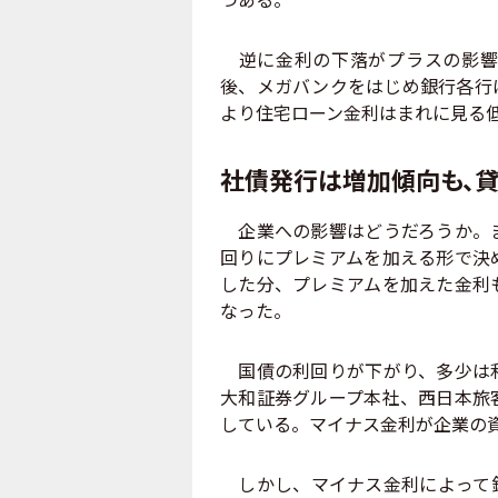
逆に金利の下落がプラスの影響
後、メガバンクをはじめ銀行各行
より住宅ローン金利はまれに見る
社債発行は増加傾向も、
企業への影響はどうだろうか。ま
回りにプレミアムを加える形で決
した分、プレミアムを加えた金利
なった。
国債の利回りが下がり、多少は利
大和証券グループ本社、西日本旅
している。マイナス金利が企業の
しかし、マイナス金利によって銀