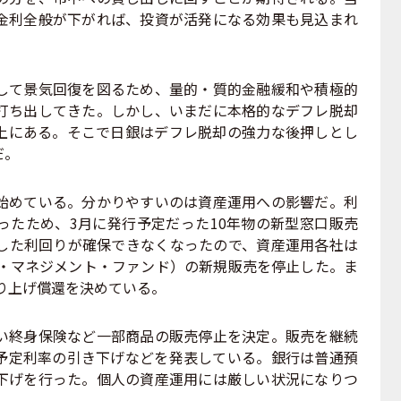
金利全般が下がれば、投資が活発になる効果も見込まれ
て景気回復を図るため、量的・質的金融緩和や積極的
打ち出してきた。しかし、いまだに本格的なデフレ脱却
上にある。そこで日銀はデフレ脱却の強力な後押しとし
だ。
めている。分かりやすいのは資産運用への影響だ。利
ったため、3月に発行予定だった10年物の新型窓口販売
した利回りが確保できなくなったので、資産運用各社は
ー・マネジメント・ファンド）の新規販売を停止した。ま
り上げ償還を決めている。
終身保険など一部商品の販売停止を決定。販売を継続
予定利率の引き下げなどを発表している。銀行は普通預
下げを行った。個人の資産運用には厳しい状況になりつ