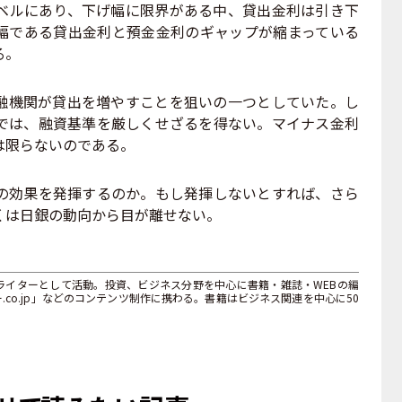
ベルにあり、下げ幅に限界がある中、貸出金利は引き下
幅である貸出金利と預金金利のギャップが縮まっている
る。
機関が貸出を増やすことを狙いの一つとしていた。し
では、融資基準を厳しくせざるを得ない。マイナス金利
は限らないのである。
効果を発揮するのか。もし発揮しないとすれば、さら
くは日銀の動向から目が離せない。
ライターとして活動。投資、ビジネス分野を中心に書籍・雑誌・WEBの編
co.jp」などのコンテンツ制作に携わる。書籍はビジネス関連を中心に50