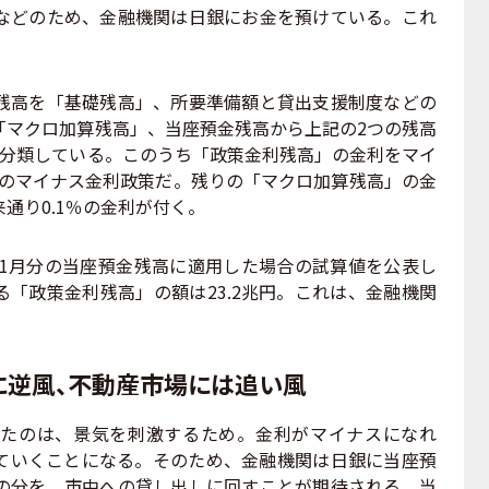
などのため、金融機関は日銀にお金を預けている。これ
高を「基礎残高」、所要準備額と貸出支援制度などの
「マクロ加算残高」、当座預金残高から上記の2つの残高
に分類している。このうち「政策金利残高」の金利をマイ
回のマイナス金利政策だ。残りの「マクロ加算残高」の金
通り0.1％の金利が付く。
年1月分の当座預金残高に適用した場合の試算値を公表し
「政策金利残高」の額は23.2兆円。これは、金融機関
に逆風、不動産市場には追い風
たのは、景気を刺激するため。金利がマイナスになれ
ていくことになる。そのため、金融機関は日銀に当座預
の分を、市中への貸し出しに回すことが期待される。当