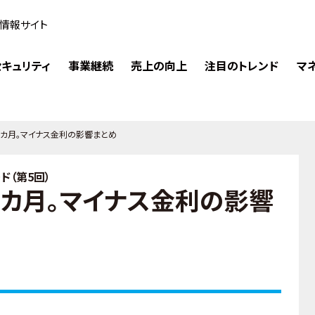
情報サイト
キュリティ
事業継続
売上の向上
注目のトレンド
マ
2カ月。マイナス金利の影響まとめ
ド（第5回）
2カ月。マイナス金利の影響