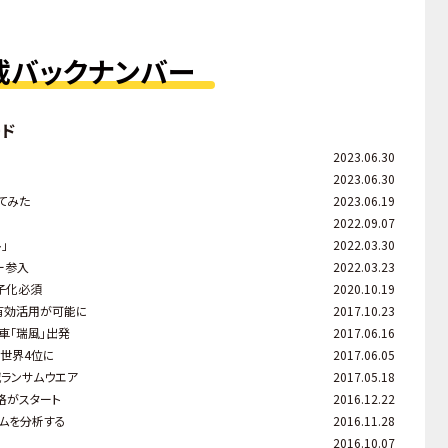
載バックナンバー
ード
2023.06.30
2023.06.30
ってみた
2023.06.19
2022.09.07
」
2022.03.30
ー参入
2022.03.23
子化必須
2020.10.19
有効活用が可能に
2017.10.23
車「瑞風」出発
2017.06.16
、世界4位に
2017.06.05
ランサムウエア
2017.05.18
格がスタート
2016.12.22
ムを分析する
2016.11.28
2016.10.07