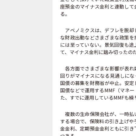
座預金のマイナス金利と連動して
る。
アベノミクスは、デフレを脱却し
な財政出動などさまざまな政策を
には至っていない。景気回復も途
て、マイナス金利に踏み切ったの
各方面でさまざまな影響が表れ始
回りがマイナスになる見通しにな
国債の募集を財務省が中止。安定
国債などで運用するMMF（マネ
た、すでに運用しているMMFも繰
複数の生命保険会社が、一時払い
する場合で、保険料の引き上げや
金金利、定期預金金利ともに引き
つある。