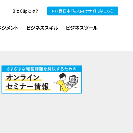
Biz Clipとは？
NTT西日本『法人向けサイト』はこちら
ネジメント
ビジネススキル
ビジネスツール