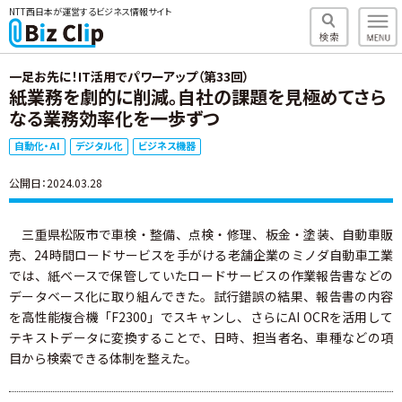
NTT西日本が運営するビジネス情報サイト
一足お先に！IT活用でパワーアップ（第33回）
紙業務を劇的に削減。自社の課題を見極めてさら
なる業務効率化を一歩ずつ
自動化・AI
デジタル化
ビジネス機器
公開日：2024.03.28
三重県松阪市で車検・整備、点検・修理、板金・塗装、自動車販
売、24時間ロードサービスを手がける老舗企業のミノダ自動車工業
では、紙ベースで保管していたロードサービスの作業報告書などの
データベース化に取り組んできた。試行錯誤の結果、報告書の内容
を高性能複合機「F2300」でスキャンし、さらにAI OCRを活用して
テキストデータに変換することで、日時、担当者名、車種などの項
目から検索できる体制を整えた。