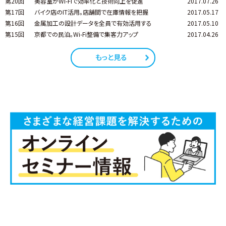
第20回
美容室がWi-Fiで効率化と技術向上を促進
2017.07.26
第17回
バイク店のIT活用。店舗間で在庫情報を把握
2017.05.17
第16回
金属加工の設計データを全員で有効活用する
2017.05.10
第15回
京都での民泊。Wi-Fi整備で集客力アップ
2017.04.26
もっと見る