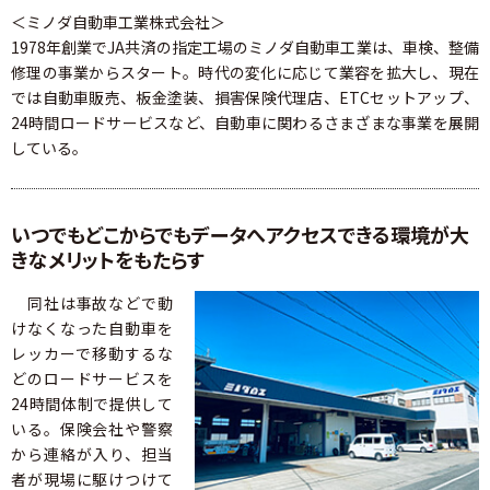
＜ミノダ自動車工業株式会社＞
1978年創業でJA共済の指定工場のミノダ自動車工業は、車検、整備
修理の事業からスタート。時代の変化に応じて業容を拡大し、現在
では自動車販売、板金塗装、損害保険代理店、ETCセットアップ、
24時間ロードサービスなど、自動車に関わるさまざまな事業を展開
している。
いつでもどこからでもデータへアクセスできる環境が大
きなメリットをもたらす
同社は事故などで動
けなくなった自動車を
レッカーで移動するな
どのロードサービスを
24時間体制で提供して
いる。保険会社や警察
から連絡が入り、担当
者が現場に駆けつけて