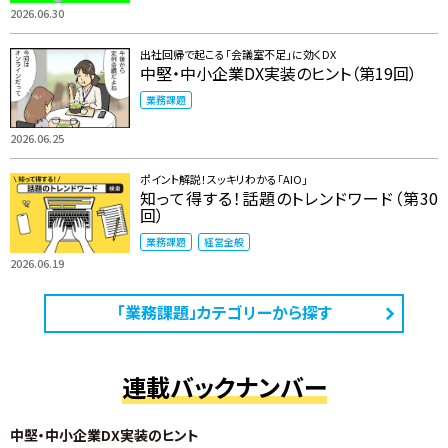
2026.06.30
出社回帰で起こる「会議室不足」に効くDX
中堅・中小企業DX実装のヒント（第19回）
業務課題
2026.06.25
ポイント解説！スッキリわかる「AIO」
知って得する！話題のトレンドワード（第30
回）
業務課題
経営全般
2026.06.19
「業務課題」カテゴリーから探す
連載バックナンバー
中堅・中小企業DX実装のヒント