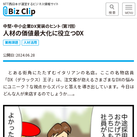
NTT西日本が運営するビジネス情報サイト
中堅・中小企業DX実装のヒント（第7回）
人材の価値最大化に役立つDX
業務課題
人材活用
公開日：2024.06.28
とある街角にたたずむイタリアンの名店。ここの名物店員
「DX（デラックス）王子」は、注文客が抱えるさまざまなDXの悩み
にユニーク？な視点からズバッと答えを導き出しています。今日は
どんな人が来店するのでしょうか......。