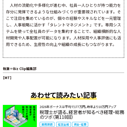
人材の流動化や多様化が進む中、社員一人ひとりが持つ能力を
存分に発揮できるような仕組みづくりが重要視されています。そ
こで注目を集めているのが、個々の経験やスキルなどを一元管理
し、人事戦略に活かす「タレントマネジメント」です。専用シス
テムを使って全社員のデータを集約することで、組織横断的な人
材開発や人事配置が可能になります。人材採用や人事評価にも活
用できるため、生産性の向上や組織の成長にもつながります。
執筆＝Biz Clip編集部
【MT】
あわせて読みたい記事
2026年ボーナスは平均で177万円。昨年より10万円アップ
税理士が語る、経営者が知るべき経理・総務
のツボ（第118回）
業務課題
経営全般
資金・経費