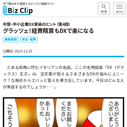
NTT西日本が運営するビジネス情報サイト
中堅・中小企業DX実装のヒント（第4回）
グラッツェ！経費精算もDXで楽になる
業務課題
資金・経費
公開日：2023.12.25
とある街角に佇むイタリアンの名店。ここの名物店員「DX（デラ
ックス）王子」は、注文客が抱えるさまざまなDXの悩みにユニー
ク？な視点からズバッと答えを導き出しています。今日はどんな人
が来店するのでしょうか……。