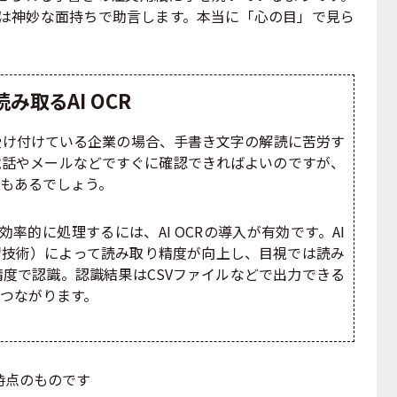
子は神妙な面持ちで助言します。本当に「心の目」で見ら
み取るAI OCR
け付けている企業の場合、手書き文字の解読に苦労す
電話やメールなどですぐに確認できればよいのですが、
もあるでしょう。
率的に処理するには、AI OCRの導入が有効です。AI
習技術）によって読み取り精度が向上し、目視では読み
度で認識。認識結果はCSVファイルなどで出力できる
つながります。
時点のものです