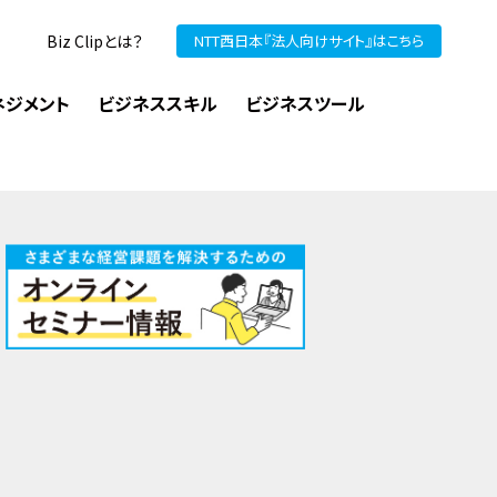
Biz Clipとは？
NTT西日本『法人向けサイト』はこちら
ネジメント
ビジネススキル
ビジネスツール