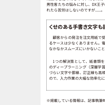
男性客たちの悩みに対し、DX王
れたら苦労はしないのですが......。
くせのある手書き文字も読
顧客からの発注を注文用紙で受
るケースは少なくありません。
なかなかスムーズにいかないこと
1つの解決策として、紙書類を効
のディープラーニング（深層学
づらい文字や罫線、訂正線も高精
ので、入力作業の大幅な効率化に
※掲載している情報は、記事執筆