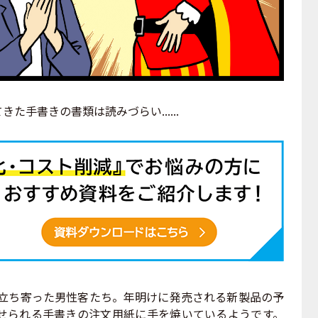
きた手書きの書類は読みづらい......
立ち寄った男性客たち。年明けに発売される新製品の予
せられる手書きの注文用紙に手を焼いているようです。