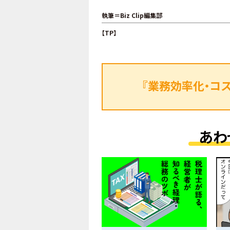
執筆＝Biz Clip編集部
【TP】
『業務効率化・コ
あわ