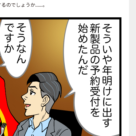
でしょうか......。