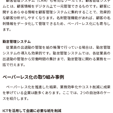
顧客管理システム（CRM）も有効なツールです。顧客管理システ
ムとは、顧客情報をデジタル上で一元管理できるものです。顧客に
関するあらゆる情報を顧客管理システムに集約することで、効果的
な顧客分析がしやすくなります。名刺管理機能があれば、顧客の名
刺情報をデータ化して管理できるため、ペーパーレス化にも寄与し
ます。
勤怠管理システム
従業員の出退勤の管理を紙の帳簿で行っている場合は、勤怠管理
システムの導入も効果的です。勤怠管理システムでは、各従業員の
出退勤の管理から労働時間の集計まで、勤怠管理に関わる業務を一
括で行えます。
ペーパーレス化の取り組み事例
ペーパーレス化を推進した結果、業務効率化やコスト削減に成果
を挙げている企業は数多くあります。ここでは、2つの自治体のケー
スを紹介します。
ICTを活用して会議に必要な紙を削減