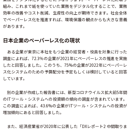
組み、これまで紙を使っていた業務をデジタル化することで、業務
効率の改善やコスト削減、生産性の向上が期待できます。社会全体
でペーパーレス化を推進すれば、環境保護の観点からも大きな意義
があります。
日本企業のペーパーレス化の現状
ある企業が東京に本社をもつ企業の経営者・役員を対象に行った
調査によれば、72.3％の企業が2021年にペーパーレスの推進を実施
したと回答しました。このうち、75%の企業が2022年にペーパーレ
ス化システムのための予算配分を予定もしくは検討していると回答
しています。
別の企業が作成した報告書には、新型コロナウイルス拡大前5年間
のITツール・システムへの投資額の傾向の調査が含まれています。
この調査によれば、43.6%の企業がITツール・システムへの投資が
増加傾向にあると回答しました。
また、経済産業省が2020年に公表した「DXレポート2 中間取りま