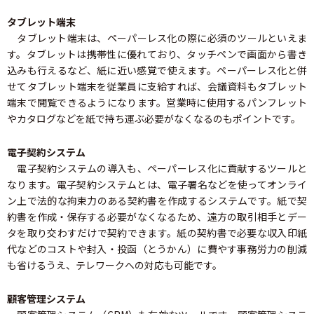
タブレット端末
タブレット端末は、ペーパーレス化の際に必須のツールといえま
す。タブレットは携帯性に優れており、タッチペンで画面から書き
込みも行えるなど、紙に近い感覚で使えます。ペーパーレス化と併
せてタブレット端末を従業員に支給すれば、会議資料もタブレット
端末で閲覧できるようになります。営業時に使用するパンフレット
やカタログなどを紙で持ち運ぶ必要がなくなるのもポイントです。
電子契約システム
電子契約システムの導入も、ペーパーレス化に貢献するツールと
なります。電子契約システムとは、電子署名などを使ってオンライ
ン上で法的な拘束力のある契約書を作成するシステムです。紙で契
約書を作成・保存する必要がなくなるため、遠方の取引相手とデー
タを取り交わすだけで契約できます。紙の契約書で必要な収入印紙
代などのコストや封入・投函（とうかん）に費やす事務労力の削減
も省けるうえ、テレワークへの対応も可能です。
顧客管理システム