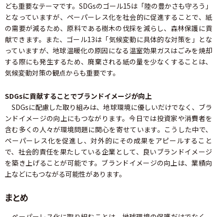
ども重要なテーマです。SDGsのゴール15は「陸の豊かさも守ろう」
となっていますが、ペーパーレス化を社会的に促進することで、紙
の需要が減るため、原料である樹木の伐採を減らし、森林保護に貢
献できます。また、ゴール13は「気候変動に具体的な対策を」とな
っていますが、地球温暖化の原因になる温室効果ガスはごみを焼却
する際にも発生するため、廃棄される紙の量を少なくすることは、
気候変動対策の観点からも重要です。
SDGsに貢献することでブランドイメージが向上
SDGsに配慮した取り組みは、地球環境に優しいだけでなく、ブラ
ンドイメージの向上にもつながります。今日では投資家や消費者を
含む多くの人々が環境問題に関心を寄せています。こうした中で、
ペーパーレス化を促進し、対外的にその成果をアピールすること
で、社会的責任を果たしている企業として、良いブランドイメージ
を築き上げることが可能です。ブランドイメージの向上は、業績向
上などにもつながる可能性があります。
まとめ
ペーパーレス化に取り組むことは、地球環境の保護だけでなく、