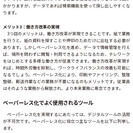
かかりますが、データであれば検索機能を使って探し出しやすくな
ります。
メリット3：働き方改革の実現
3つ目のメリットは、働き方改革が実現できることです。紙で業務
を行うと、紙の資料を探すことや押印のためだけに出社する必要が
あります。しかしペーパーレス化を進め、データで情報管理を行え
ば、場所を問わずに閲覧・利用できるようになるため、テレワーク
をはじめとする多様な働き方が促進できます。働き方改革が実現す
れば、時間外労働を抑制し、ワークライフバランスの改善も可能に
なるでしょう。ペーパーレス化により、印刷やファイリング、整理
整頓、郵送作業などの業務が不要になるのもメリットです。従業員
はそのような業務から解放され、より本来業務に専念できます。
ペーパーレス化でよく使用されるツール
ペーパーレス化を実現するにあたっては、デジタルツールの活用
が不可欠です。ペーパーレス化に役立つ主なツールを以下に列挙し
ます。