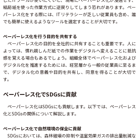
結局紙を使った作業方式に逆戻りしてしまう恐れがあります。ペー
パーレス化をする際には、ITリテラシーが乏しい従業員も含め、誰
でも簡単に使えるようなツールを選定することが大切です。
ペーパーレス化を行う目的を共有する
ペーパーレス化の目的を全社的に共有することも重要です。人に
よっては、慣れ親しんだ紙での作業をデジタルへ変えることに抵抗
感を覚える場合もあるでしょう。組織全体でペーパーレス化および
デジタル化を推進するためには、経営層から一般の従業員に至るま
で、デジタル化の意義や目的を共有し、同意を得ることが大切で
す。
ペーパーレス化でSDGsに貢献
ペーパーレス化はSDGsにも貢献します。以下では、ペーパーレス
化とSDGsの関係について解説します。
ペーパーレス化で自然環境の保全に貢献
SDGsにおいては、森林破壊の抑制や温室効果ガスの排出量削減な