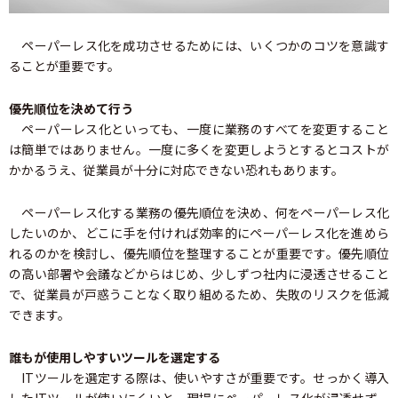
ペーパーレス化を成功させるためには、いくつかのコツを意識す
ることが重要です。
優先順位を決めて行う
ペーパーレス化といっても、一度に業務のすべてを変更すること
は簡単ではありません。一度に多くを変更しようとするとコストが
かかるうえ、従業員が十分に対応できない恐れもあります。
ペーパーレス化する業務の優先順位を決め、何をペーパーレス化
したいのか、どこに手を付ければ効率的にペーパーレス化を進めら
れるのかを検討し、優先順位を整理することが重要です。優先順位
の高い部署や会議などからはじめ、少しずつ社内に浸透させること
で、従業員が戸惑うことなく取り組めるため、失敗のリスクを低減
できます。
誰もが使用しやすいツールを選定する
ITツールを選定する際は、使いやすさが重要です。せっかく導入
したITツールが使いにくいと、現場にペーパーレス化が浸透せず、