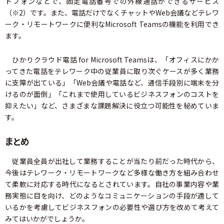
トフォンなどで、固定電話番号での外線通話ができるサービス
（※2）です。また、電話だけでなくチャットやWeb会議などテレワ
ーク・リモートワークに便利なMicrosoft Teamsの機能を利用でき
ます。
ひかりクラウド電話 for Microsoft Teamsは、「オフィスにかか
ってきた電話をテレワーク中の従業員に取り次ぐケースが多く業務
に支障が出ている」「Web会議や電話など、通信手段別に端末を分
けるのが面倒」「これまで使用しているビジネスフォンのコストを
抑えたい」など、さまざまな課題解決に役立つ可能性を秘めていま
す。
まとめ
従業員全員が出社して業務することが当たり前だった時代から、
今後はテレワーク・リモートワークなど多様な働き方を組み合わせ
て柔軟に対応する時代になるとされています。自社の事業内容や業
務実態に目を向け、どのようなコミュニケーションの手段が適して
いるかを考慮してビジネスフォンの必要性や選び方を改めて考えて
みてはいかがでしょうか。