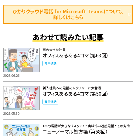
ひかりクラウド電話 for Microsoft Teamsについて、
詳しくはこちら
あわせて読みたい記事
声の大きな社員
オフィスあるある4コマ（第63回）
音声通話
2026.06.26
新入社員への電話のレクチャーに大苦戦
オフィスあるある4コマ（第50回）
音声通話
2025.05.30
1本の電話が大きなリスクに！？ 実は怖い迷惑電話とその対策
ニューノーマル処方箋（第58回）