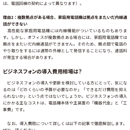
は、電話回線の契約によって異なります）。
理由2：複数拠点がある場合、家庭用電話機は拠点をまたいだ内線通
話ができない
高性能な家庭用電話機には内線機能がついているものもありま
す。しかし、オフィスが複数拠点ある場合には、家庭用電話機では
拠点をまたいだ内線通話ができません。そのため、拠点間で電話の
やり取りをするには通常の外線として発信することになり、通話料
が発生する場合があります。
ビジネスフォンの導入費用相場は？
ビジネスフォンの導入や更新を検討している方にとって、気にな
るのは「どのくらいの予算が必要なのか」「できるだけ費用を抑え
られないか」という点ではないでしょうか。ビジネスフォンの導入
にかかる主なコストは、電話機本体や主装置の「機器代金」と「工
事費」です。
なお、導入費用について詳しくは以下の記事で徹底解説します。
ぜひ一読ください。