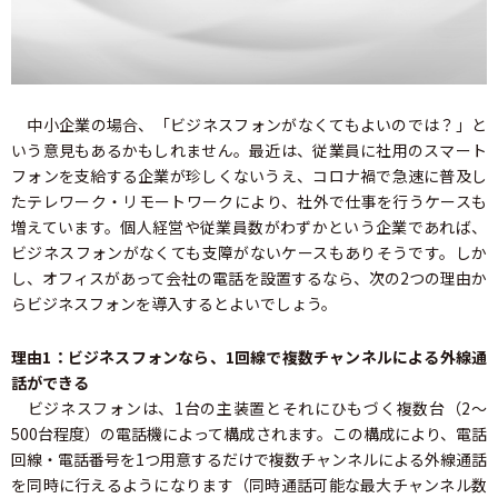
中小企業の場合、「ビジネスフォンがなくてもよいのでは？」と
いう意見もあるかもしれません。最近は、従業員に社用のスマート
フォンを支給する企業が珍しくないうえ、コロナ禍で急速に普及し
たテレワーク・リモートワークにより、社外で仕事を行うケースも
増えています。個人経営や従業員数がわずかという企業であれば、
ビジネスフォンがなくても支障がないケースもありそうです。しか
し、オフィスがあって会社の電話を設置するなら、次の2つの理由か
らビジネスフォンを導入するとよいでしょう。
理由1：ビジネスフォンなら、1回線で複数チャンネルによる外線通
話ができる
ビジネスフォンは、1台の主装置とそれにひもづく複数台（2～
500台程度）の電話機によって構成されます。この構成により、電話
回線・電話番号を1つ用意するだけで複数チャンネルによる外線通話
を同時に行えるようになります（同時通話可能な最大チャンネル数