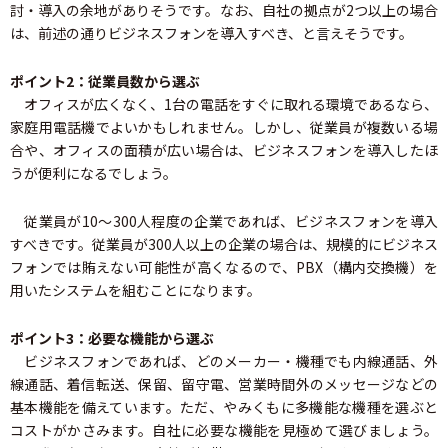
討・導入の余地がありそうです。なお、自社の拠点が2つ以上の場合
は、前述の通りビジネスフォンを導入すべき、と言えそうです。
ポイント2：従業員数から選ぶ
オフィスが広くなく、1台の電話をすぐに取れる環境であるなら、
家庭用電話機でよいかもしれません。しかし、従業員が複数いる場
合や、オフィスの面積が広い場合は、ビジネスフォンを導入したほ
うが便利になるでしょう。
従業員が10～300人程度の企業であれば、ビジネスフォンを導入
すべきです。従業員が300人以上の企業の場合は、規模的にビジネス
フォンでは賄えない可能性が高くなるので、PBX（構内交換機）を
用いたシステムを組むことになります。
ポイント3：必要な機能から選ぶ
ビジネスフォンであれば、どのメーカー・機種でも内線通話、外
線通話、着信転送、保留、留守電、営業時間外のメッセージなどの
基本機能を備えています。ただ、やみくもに多機能な機種を選ぶと
コストがかさみます。自社に必要な機能を見極めて選びましょう。