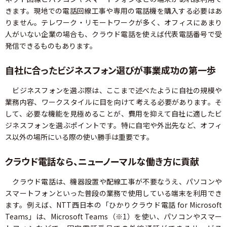
きます。現地での電話回線工事や専用の電話機を購入する必要はあ
りません。テレワーク・リモートワークが多く、オフィスにあまり
人がいない企業の場合も、クラウド電話を使えば代表電話番号で受
発信できるものもあります。
自社に合ったビジネスフォン選びが事業成功の第一歩
ビジネスフォンを選ぶ際は、ここまで述べたように自社の規模や
業務内容、ワークスタイルに目を向けて考える必要があります。そ
して、必要な機能を見極めることが、費用を抑えて自社に適したビ
ジネスフォンを選ぶポイントです。特に自宅や外出先など、オフィ
ス以外の場所にいる際の使い勝手は重要です。
クラウド電話なら、ニューノーマルな働き方に貢献
クラウド電話は、機器設置や配線工事が不要なうえ、パソコンや
スマートフォンといった普段の業務で使用している端末を利用でき
ます。例えば、NTT西日本の「ひかりクラウド電話 for Microsoft
Teams」は、Microsoft Teams（※1）を使い、パソコンやスマー