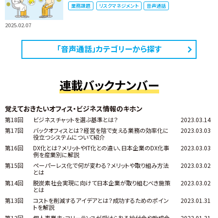
業務課題
リスクマネジメント
音声通話
2025.02.07
「音声通話」カテゴリーから探す
連載バックナンバー
覚えておきたいオフィス・ビジネス情報のキホン
第18回
ビジネスチャットを選ぶ基準とは？
2023.03.14
第17回
バックオフィスとは？経営を陰で支える業務の効率化に
2023.03.03
役立つシステムについて紹介
第16回
DX化とは？メリットやIT化との違い、日本企業のDX化事
2023.03.03
例を産業別に解説
第15回
ペーパーレス化で何が変わる？メリットや取り組み方法
2023.03.02
とは
第14回
脱炭素社会実現に向けて日本企業が取り組むべき施策
2023.03.02
とは
第13回
コストを削減するアイデアとは？成功するためのポイン
2023.01.31
トを解説
第12回
個人事業主・フリーランスが受けられる給付金や助成金
2023.01.31