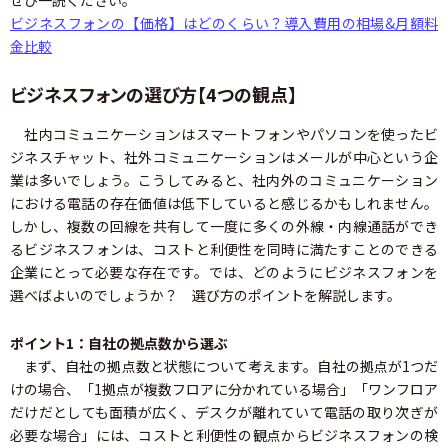
ビジネスフォンの【価格】はどのくらい？導入費用の相場&月額料
金比較
ビジネスフォンの選び方【4つの観点】
社内コミュニケーションはスマートフォンやパソコンを使ったビ
ジネスチャット、社外コミュニケーションはメールが中心という企
業は多いでしょう。こうしてみると、社内外のコミュニケーション
における電話の存在価値は低下していると感じるかもしれません。
しかし、複数の回線を共有して一度に多くの外線・内線通話ができ
るビジネスフォンは、コストと利便性を同時に満たすことのできる
企業にとって必要な存在です。では、どのようにビジネスフォンを
選べばよいのでしょうか？ 選び方のポイントを解説します。
ポイント1：自社の拠点数から選ぶ
まず、自社の拠点数と状態について考えます。自社の拠点が1つだ
けの場合、「1拠点が複数フロアに分かれている場合」「ワンフロア
だけだとしても面積が広く、デスクが離れていて電話の取り次ぎが
必要な場合」には、コストと利便性の観点からビジネスフォンの検