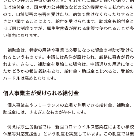
えば給付金は、国や地方公共団体などの公的機関から支払われるも
ので、自然災害の被害を受けたり、病気で働けなくなったりすると
きに申請することにより、給付を受けられます。助成金も給付金と
ほぼ同じ制度ですが、厚生労働省が関わる施策で使われることが多
い傾向にあります。
補助金は、特定の用途や事業で必要になった資金の補助が受けら
れるというものです。申請には条件が設けられ、厳格に審査が行わ
れます。さらに、補助金を受給した場合は、申請通りの用途に使っ
たかどうかの報告義務もあり、給付金・助成金と比べると、受給の
ハードルは高めとなります。
個人事業主が受けられる給付金
個人事業主やフリーランスの立場で利用できる給付金、補助金、
助成金には、さまざまなものが存在します。
例えば厚生労働省では「新型コロナウイルス感染症による小学校
休業等対応支援金」 という制度を実施しています。この制度では業