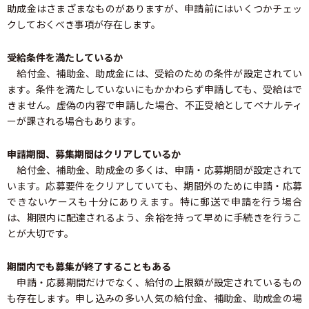
助成金はさまざまなものがありますが、申請前にはいくつかチェッ
クしておくべき事項が存在します。
受給条件を満たしているか
給付金、補助金、助成金には、受給のための条件が設定されてい
ます。条件を満たしていないにもかかわらず申請しても、受給はで
きません。虚偽の内容で申請した場合、不正受給としてペナルティ
ーが課される場合もあります。
申請期間、募集期間はクリアしているか
給付金、補助金、助成金の多くは、申請・応募期間が設定されて
います。応募要件をクリアしていても、期間外のために申請・応募
できないケースも十分にありえます。特に郵送で申請を行う場合
は、期限内に配達されるよう、余裕を持って早めに手続きを行うこ
とが大切です。
期間内でも募集が終了することもある
申請・応募期間だけでなく、給付の上限額が設定されているもの
も存在します。申し込みの多い人気の給付金、補助金、助成金の場