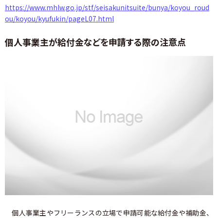
https://www.mhlw.go.jp/stf/seisakunitsuite/bunya/koyou_roud
ou/koyou/kyufukin/pageL07.html
個人事業主が給付金などを申請する際の注意点
個人事業主やフリーランスの立場で申請可能な給付金や補助金、