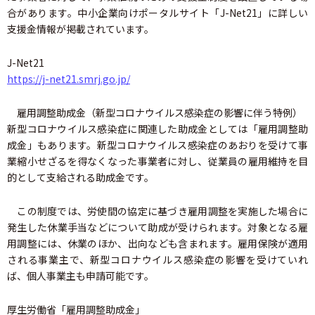
合があります。中小企業向けポータルサイト「J-Net21」に詳しい
支援金情報が掲載されています。
J-Net21
https://j-net21.smrj.go.jp/
雇用調整助成金（新型コロナウイルス感染症の影響に伴う特例）
新型コロナウイルス感染症に関連した助成金としては「雇用調整助
成金」もあります。新型コロナウイルス感染症のあおりを受けて事
業縮小せざるを得なくなった事業者に対し、従業員の雇用維持を目
的として支給される助成金です。
この制度では、労使間の協定に基づき雇用調整を実施した場合に
発生した休業手当などについて助成が受けられます。対象となる雇
用調整には、休業のほか、出向なども含まれます。雇用保険が適用
される事業主で、新型コロナウイルス感染症の影響を受けていれ
ば、個人事業主も申請可能です。
厚生労働省「雇用調整助成金」