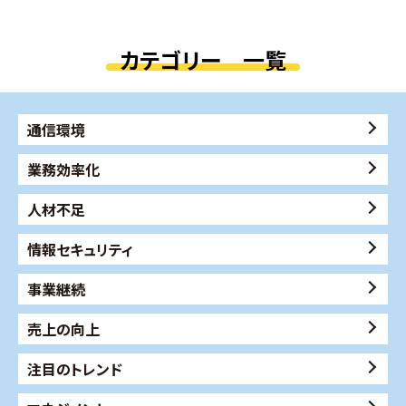
カテゴリー 一覧
通信環境
業務効率化
人材不足
情報セキュリティ
事業継続
売上の向上
注目のトレンド