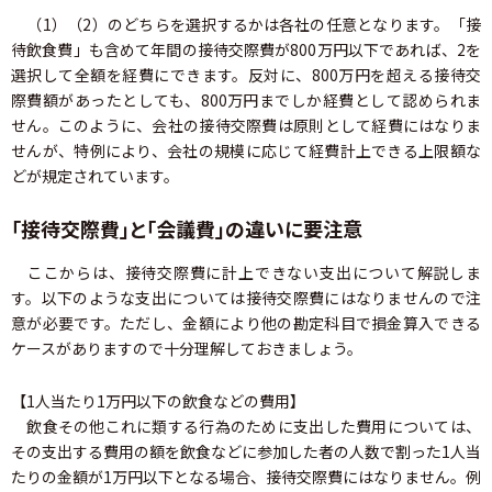
（1）（2）のどちらを選択するかは各社の任意となります。「接
待飲食費」も含めて年間の接待交際費が800万円以下であれば、2を
選択して全額を経費にできます。反対に、800万円を超える接待交
際費額があったとしても、800万円までしか経費として認められま
せん。このように、会社の接待交際費は原則として経費にはなりま
せんが、特例により、会社の規模に応じて経費計上できる上限額な
どが規定されています。
「接待交際費」と「会議費」の違いに要注意
ここからは、接待交際費に計上できない支出について解説しま
す。以下のような支出については接待交際費にはなりませんので注
意が必要です。ただし、金額により他の勘定科目で損金算入できる
ケースがありますので十分理解しておきましょう。
【1人当たり1万円以下の飲食などの費用】
飲食その他これに類する行為のために支出した費用については、
その支出する費用の額を飲食などに参加した者の人数で割った1人当
たりの金額が1万円以下となる場合、接待交際費にはなりません。例