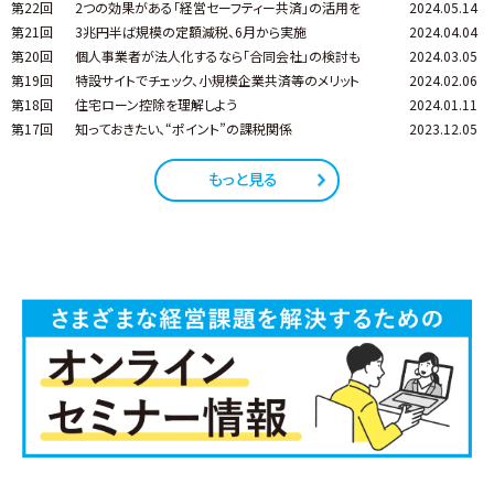
第22回
2つの効果がある「経営セーフティー共済」の活用を
2024.05.14
第21回
3兆円半ば規模の定額減税、6月から実施
2024.04.04
第20回
個人事業者が法人化するなら「合同会社」の検討も
2024.03.05
第19回
特設サイトでチェック、小規模企業共済等のメリット
2024.02.06
第18回
住宅ローン控除を理解しよう
2024.01.11
第17回
知っておきたい、“ポイント”の課税関係
2023.12.05
もっと見る