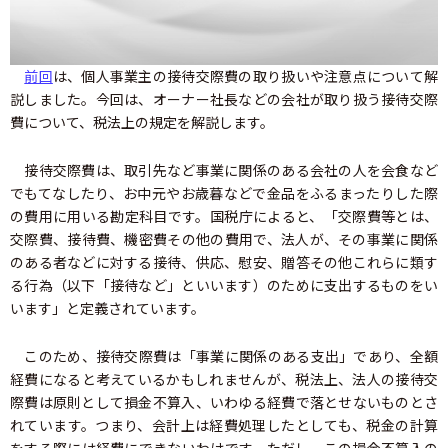
前回
は、個人事業主の接待交際費の取り扱いや注意点について解
説しました。今回は、オーナー社長などの会社が取り扱う接待交際
費について、税法上の規定を解説します。
接待交際費は、取引先など事業に関係のある会社の人を会食など
でもてなしたり、お中元やお歳暮などで金品をふるまったりした際
の費用に用いる勘定科目です。国税庁によると、「交際費等とは、
交際費、接待費、機密費その他の費用で、法人が、その事業に関係
のある者などに対する接待、供応、慰安、贈答その他これらに類す
る行為（以下「接待など」といいます）のために支出するものをい
います」と定義されています。
このため、接待交際費は「事業に関係のある支出」であり、全額
経費になると考えているかもしれませんが、税法上、法人の接待交
際費は原則として損金不算入、いわゆる経費で落とせないものとさ
れています。つまり、会計上は経費処理したとしても、税金の計算