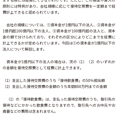
をする際には経費にできないわけです。ただし、この損金不算入の
原則には特例があり、会社規模に応じて接待交際費を一定額まで経
費計上できると認められています。
会社の規模については、①資本金が1億円以下の法人、②資本金が
1億円超100億円以下の法人、③資本金が100億円超の法人と、資本
金の額で分けられており、それぞれの区分によりどこまでを経費に
計上できるかが定められています。今回は①の資本金が1億円以下の
法人について解説します。
資本金が1億円以下の法人の場合は、次の（1）（2）のいずれか
の金額を接待交際費として経費に計上できます。
（1）支出した接待交際費のうち「接待飲食費」の50％相当額
（2）支出した接待交際費の金額のうち年間800万円までの金額
（1）の「接待飲食費」は、支払った接待交際費のうち、取引先の
接待などにかかった飲食費となりますので、取引先へのお中元やお
歳暮などの費用は含まれません。