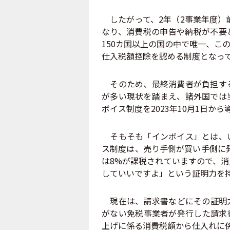
したがって、2年（2事業年度）前
なり、消費税の申告や納税が不要
150カ国以上の国の中で唯一、こ
仕入税額控除を認める制度となっ
そのため、最終消費者が負担する
が多い現状を踏まえ、諸外国では
ボイス制度を2023年10月1日か
そもそも「インボイス」とは、い
ス制度は、売り手側が買い手側に発
は8%が課税されていますので、
していいですよ」という証明力を
現在は、請求書などにその証明力
がない免税事業者が発行した請求
上げに係る消費税額から仕入れに