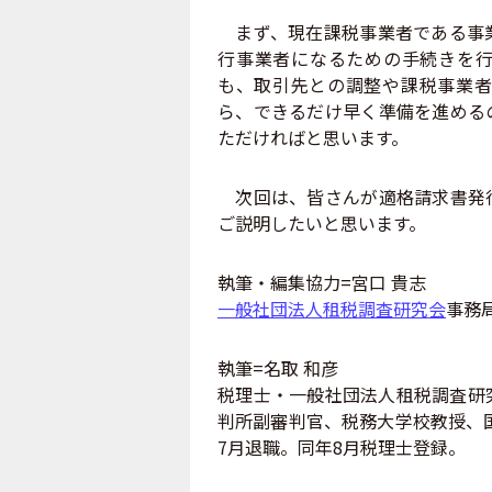
まず、現在課税事業者である事業
行事業者になるための手続きを行
も、取引先との調整や課税事業者
ら、できるだけ早く準備を進める
ただければと思います。
次回は、皆さんが適格請求書発行
ご説明したいと思います。
執筆・編集協力=宮口 貴志
一般社団法人租税調査研究会
事務
執筆=名取 和彦
税理士・一般社団法人租税調査研
判所副審判官、税務大学校教授、国
7月退職。同年8月税理士登録。