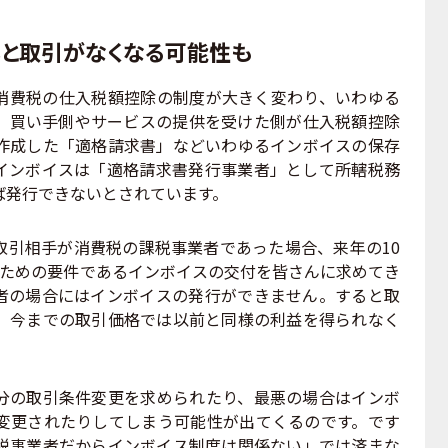
いと取引がなくなる可能性も
、消費税の仕入税額控除の制度が大きく変わり、いわゆる
、買い手側やサービスの提供を受けた側が仕入税額控除
作成した「適格請求書」などいわゆるインボイスの保存
インボイスは「適格請求書発行事業者」として所轄税務
ば発行できないとされています。
引相手が消費税の課税事業者であった場合、来年の10
うための要件であるインボイスの交付を皆さんに求めてき
者の場合にはインボイスの発行ができません。すると取
、今までの取引価格では以前と同様の利益を得られなく
の取引条件変更を求められたり、最悪の場合はインボ
変更されたりしてしまう可能性が出てくるのです。です
税事業者だからインボイス制度は関係ない」では済まな