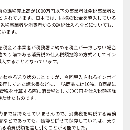
の課税売上高が1000万円以下の事業者は免税事業者と
とされています。日本では、同様の税金を導入している
の免税事業者や消費者からの課税仕入れなどについても、
ています。
税金と事業者が税務署に納める税金が一致しない場合
当たり前である消費税の仕入税額控除の方式としてイン
ら導入することとなっています。
わゆる送り状のことですが、今回導入されるインボイ
行していた請求書などに、「A商品には10%、B商品に
消費税を計算する際に消費税として〇〇円を仕入税額控除
持たせたものです。
までは持たせていませんので、消費税を納税する義務
書などであっても、帳簿と併せて保存していれば、売り
係る消費税額を差し引くことが可能でした。