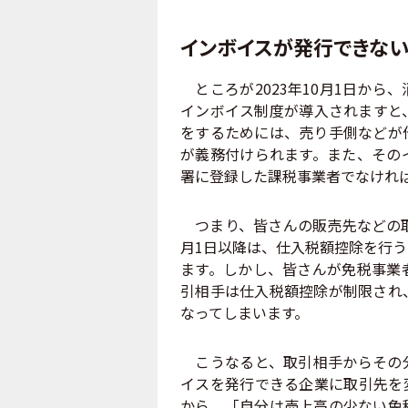
インボイスが発行できな
ところが2023年10月1日から
インボイス制度が導入されますと
をするためには、売り手側などが
が義務付けられます。また、その
署に登録した課税事業者でなけれ
つまり、皆さんの販売先などの取
月1日以降は、仕入税額控除を行
ます。しかし、皆さんが免税事業
引相手は仕入税額控除が制限され
なってしまいます。
こうなると、取引相手からその分
イスを発行できる企業に取引先を
から、「自分は売上高の少ない免