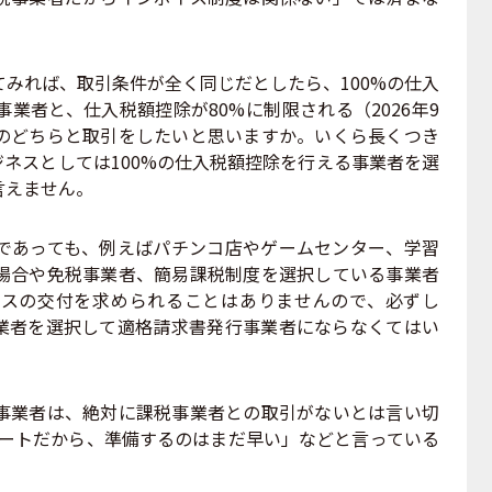
みれば、取引条件が全く同じだとしたら、100%の仕入
業者と、仕入税額控除が80%に制限される（2026年9
のどちらと取引をしたいと思いますか。いくら長くつき
ネスとしては100%の仕入税額控除を行える事業者を選
言えません。
あっても、例えばパチンコ店やゲームセンター、学習
場合や免税事業者、簡易課税制度を選択している事業者
スの交付を求められることはありませんので、必ずし
業者を選択して適格請求書発行事業者にならなくてはい
業者は、絶対に課税事業者との取引がないとは言い切
スタートだから、準備するのはまだ早い」などと言っている