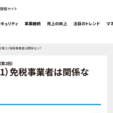
情報サイト
キュリティ
事業継続
売上の向上
注目のトレンド
マ
対策（1）免税事業者は関係ない？
第2回）
（1）免税事業者は関係な