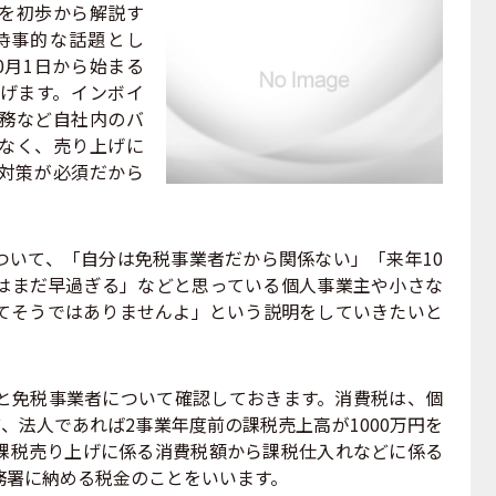
を初歩から解説す
時事的な話題とし
0月1日から始まる
げます。インボイ
務など自社内のバ
なく、売り上げに
対策が必須だから
いて、「自分は免税事業者だから関係ない」「来年10
はまだ早過ぎる」などと思っている個人事業主や小さな
てそうではありませんよ」という説明をしていきたいと
免税事業者について確認しておきます。消費税は、個
、法人であれば2事業年度前の課税売上高が1000万円を
課税売り上げに係る消費税額から課税仕入れなどに係る
務署に納める税金のことをいいます。