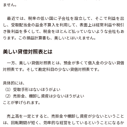
ません。
最近では、税率の低い国に子会社を設立して、そこで利益を出
し、受取配当金の益金不算入を利用して、表面上は経常利益や税引
き後利益を多くして、税金をほとんど払っていないような会社もあ
ります。この損益計算書も、美しいとはいえません。
美しい貸借対照表とは
一方、美しい貸借対照表とは、預金が多くて借入金の少ない貸借
対照表です。そして勘定科目の少ない貸借対照表です。
具体的には、
（1）受取手形はないほうがよい
（2）売掛金、棚卸し資産は少ないほうがよい
ことが挙げられます。
売上高を一定とすると、売掛金や棚卸し資産が少ないということ
は、回転期間が短く、効率的な経営をしているということになるか