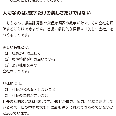
……以上のことに注意してください。
大切なのは、数字だけの美しさだけではない
もちろん、損益計算書や貸借対照表の数字だけで、その会社を評
価することはできません。社長の最終的な目標は「美しい会社」を
つくることです。
美しい会社とは、
（1）社員が礼儀正しく
（2）環境整備が行き届いている
（3）よい社風を持つ
会社のことです。
具体的には、
（1）社長が公私混同しないこと
（2）社長の年齢が若いこと
社長の年齢の理想は40代です。40代が体力、気力、経験と充実して
いるので、世の中の環境変化に最も迅速に対応できるのではないか
と思っています。