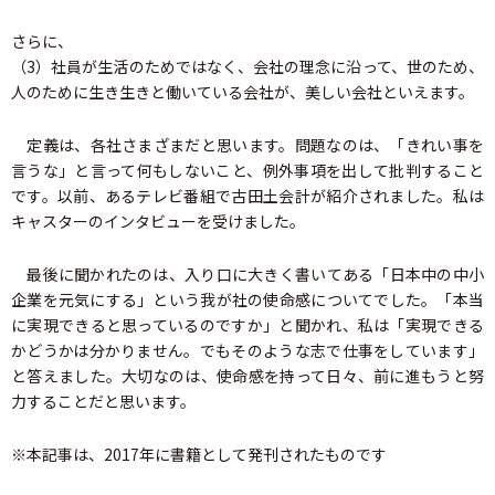
さらに、
（3）社員が生活のためではなく、会社の理念に沿って、世のため、
人のために生き生きと働いている会社が、美しい会社といえます。
定義は、各社さまざまだと思います。問題なのは、「きれい事を
言うな」と言って何もしないこと、例外事項を出して批判すること
です。以前、あるテレビ番組で古田土会計が紹介されました。私は
キャスターのインタビューを受けました。
最後に聞かれたのは、入り口に大きく書いてある「日本中の中小
企業を元気にする」という我が社の使命感についてでした。「本当
に実現できると思っているのですか」と聞かれ、私は「実現できる
かどうかは分かりません。でもそのような志で仕事をしています」
と答えました。大切なのは、使命感を持って日々、前に進もうと努
力することだと思います。
※本記事は、2017年に書籍として発刊されたものです