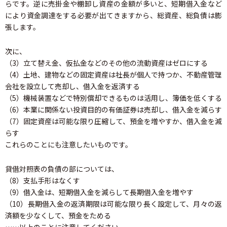
らです。逆に売掛金や棚卸し資産の金額が多いと、短期借入金など
により資金調達をする必要が出てきますから、総資産、総負債は膨
張します。
次に、
（3）立て替え金、仮払金などのその他の流動資産はゼロにする
（4）土地、建物などの固定資産は社長が個人で持つか、不動産管理
会社を設立して売却し、借入金を返済する
（5）機械装置などで特別償却できるものは活用し、簿価を低くする
（6）本業に関係ない投資目的の有価証券は売却し、借入金を減らす
（7）固定資産は可能な限り圧縮して、預金を増やすか、借入金を減
らす
これらのことにも注意したいものです。
貸借対照表の負債の部については、
（8）支払手形はなくす
（9）借入金は、短期借入金を減らして長期借入金を増やす
（10）長期借入金の返済期限は可能な限り長く設定して、月々の返
済額を少なくして、預金をためる