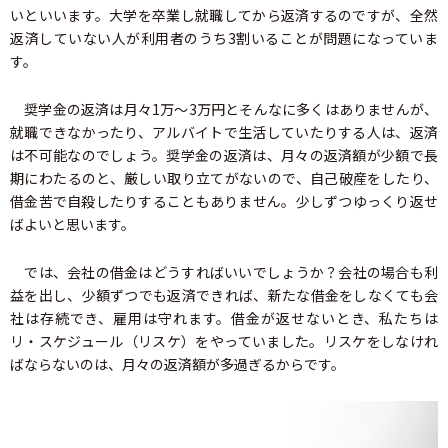
いといいます。大学を卒業し就職してから返済するのですが、全然
返済していない人が利用者のうち3割いることが問題になっていま
す。
奨学金の返済は月々1万～3万円とそんなに多くはありませんが、
就職できなかったり、アルバイトで生活していたりする人は、返済
は不可能なのでしょう。奨学金の返済は、月々の返済額が少額で長
期にわたるのと、厳しい取り立てがないので、自己破産をしたり、
借金苦で自殺したりすることもありません。少しずつゆっくり返せ
ばよいと思います。
では、会社の借金はどうすればいいでしょうか？会社の場合も利
益を出し、少額ずつでも返済できれば、新たな借金をしなくても会
社は存続でき、雇用は守れます。借金が返せないとき、私たちは
リ・スケジュール（リスケ）をやっていました。リスケをしなけれ
ばならないのは、月々の返済額が多過ぎるからです。