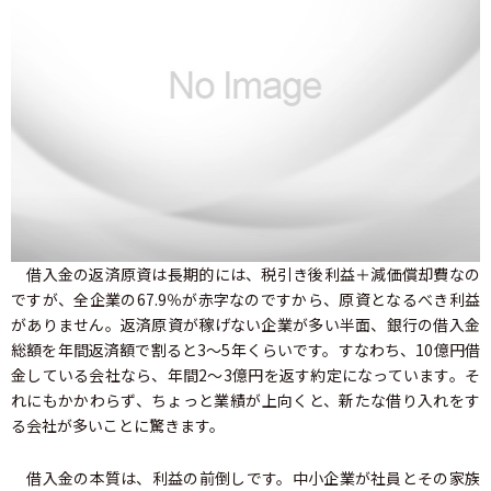
借入金の返済原資は長期的には、税引き後利益＋減価償却費なの
ですが、全企業の67.9％が赤字なのですから、原資となるべき利益
がありません。返済原資が稼げない企業が多い半面、銀行の借入金
総額を年間返済額で割ると3～5年くらいです。すなわち、10億円借
金している会社なら、年間2～3億円を返す約定になっています。そ
れにもかかわらず、ちょっと業績が上向くと、新たな借り入れをす
る会社が多いことに驚きます。
借入金の本質は、利益の前倒しです。中小企業が社員とその家族