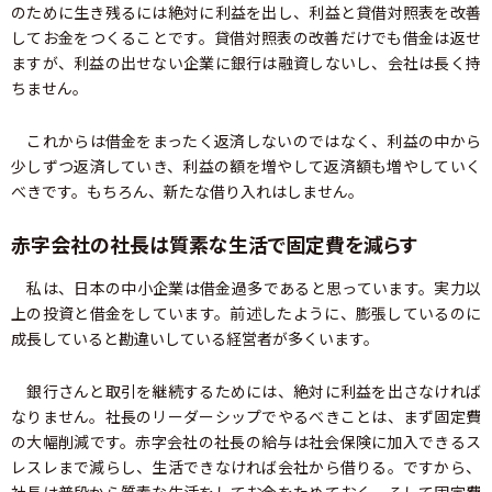
のために生き残るには絶対に利益を出し、利益と貸借対照表を改善
してお金をつくることです。貸借対照表の改善だけでも借金は返せ
ますが、利益の出せない企業に銀行は融資しないし、会社は長く持
ちません。
これからは借金をまったく返済しないのではなく、利益の中から
少しずつ返済していき、利益の額を増やして返済額も増やしていく
べきです。もちろん、新たな借り入れはしません。
赤字会社の社長は質素な生活で固定費を減らす
私は、日本の中小企業は借金過多であると思っています。実力以
上の投資と借金をしています。前述したように、膨張しているのに
成長していると勘違いしている経営者が多くいます。
銀行さんと取引を継続するためには、絶対に利益を出さなければ
なりません。社長のリーダーシップでやるべきことは、まず固定費
の大幅削減です。赤字会社の社長の給与は社会保険に加入できるス
レスレまで減らし、生活できなければ会社から借りる。ですから、