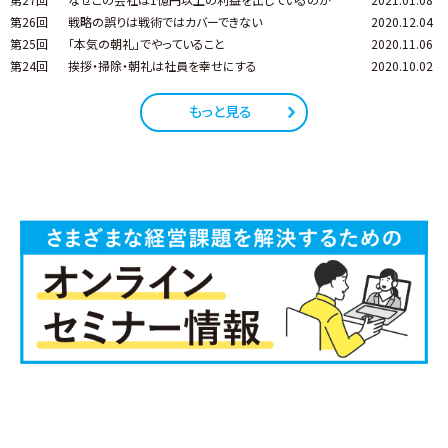
第26回
戦略の誤りは戦術ではカバーできない
2020.12.04
第25回
「本気の朝礼」でやっていること
2020.11.06
第24回
挨拶・掃除・朝礼は社員を幸せにする
2020.10.02
もっと見る