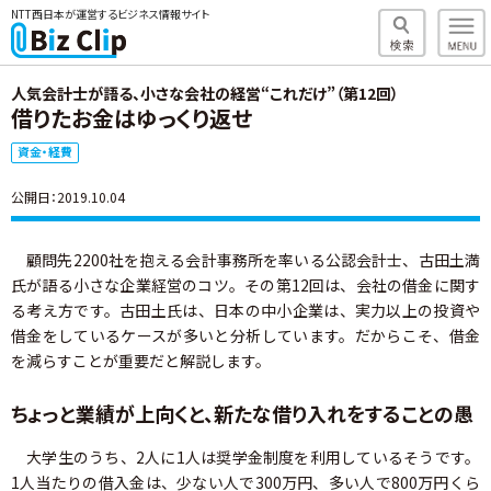
NTT西日本が運営するビジネス情報サイト
人気会計士が語る、小さな会社の経営“これだけ”（第12回）
借りたお金はゆっくり返せ
資金・経費
公開日：2019.10.04
顧問先2200社を抱える会計事務所を率いる公認会計士、古田土満
氏が語る小さな企業経営のコツ。その第12回は、会社の借金に関す
る考え方です。古田土氏は、日本の中小企業は、実力以上の投資や
借金をしているケースが多いと分析しています。だからこそ、借金
を減らすことが重要だと解説します。
ちょっと業績が上向くと、新たな借り入れをすることの愚
大学生のうち、2人に1人は奨学金制度を利用しているそうです。
1人当たりの借入金は、少ない人で300万円、多い人で800万円くら