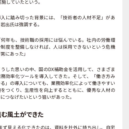
実施していたという。
入に踏み切った背景には、「技術者の人材不足」があ
と岩出氏は強調する。
何年も、技術職の採用には悩んでいる。社内の労働環
や制度を整備しなければ、人は採用できないという危機
が常にあった」
うした思いの中、国のDX補助金を活用して、さまざま
業務効率化ツールを導入してきた。そして、「働き方み
～る」の導入についても、業務効率化によって働きやすい
境をつくり、生産性を向上するとともに、優秀な人材の
用につなげたいという狙いがあった。
組む風土ができた
ず見える化できたのは、資料を社外に持ち出し、自宅