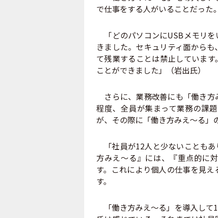
で仕事をする人がいることだった
「どのパソコンにUSBメモリを
きました。セキュリティ面からも
て残業することは禁止しています
ことができました」（岩出氏）
さらに、業務改善にも「働き方み
程度、全員が集まって業務の課題
が、その際に「働き方みえ～る」
「社員が12人と少ないこともあ
方みえ～る』には、『重点的に対
す。これにより個人の仕事を見え
す。
「働き方みえ～る」を導入して1