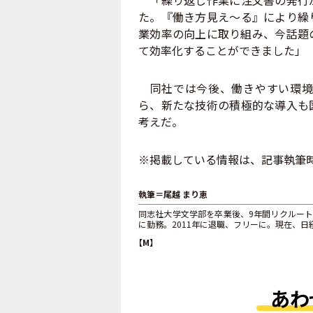
た。『働き方見え～る』により繰
業効率の向上に取り組み、今話題の
て効率化することができました」
同社では今後、働きやすい環境
ら、新たな技術の積極的な導入も
考えだ。
※掲載している情報は、記事執筆
執筆＝尾越 まり恵
同志社大学文学部を卒業後、9年間リクルー
に勤務。2011年に退職、フリーに。現在、日
【M】
あわ