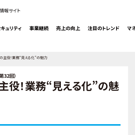
情報サイト
キュリティ
事業継続
売上の向上
注目のトレンド
マ
の主役！業務“見える化”の魅力
第32回）
主役！業務“見える化”の魅