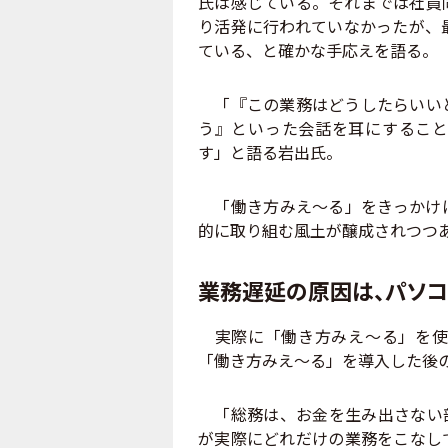
氏は感じている。それまでは社員
り活発に行われていなかったが、
ている、と確かな手応えを語る。
「『この業務はどうしたらいいと
う』といった会話を耳にすること
す」と語る岩出氏。
「働き方みえ～る」をきっかけに
的に取り組む風土が醸成されつつ
業務遅延の原因は、パソコ
実際に「働き方みえ～る」を使
「働き方みえ～る」を導入した後
「総務は、お金を生み出さない部
が実際にどれだけの業務をこなし