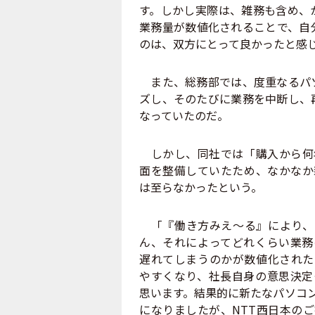
す。しかし実際は、雑務も含め、
業務量が数値化されることで、自
のは、双方にとって良かったと感
また、総務部では、度重なるパソ
ズし、そのたびに業務を中断し、
なっていたのだ。
しかし、同社では「購入から何
面を整備していたため、なかなか
は至らなかったという。
「『働き方みえ～る』により、
ん、それによってどれくらい業務
遅れてしまうのかが数値化された
やすくなり、社長自身の意思決定
思います。結果的に新たなパソコ
になりましたが、NTT西日本の