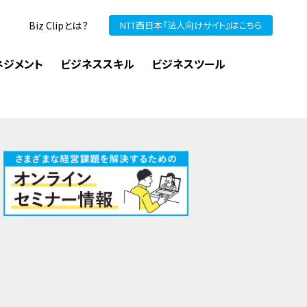
Biz Clipとは？
NTT西日本『法人向けサイト』はこちら
ネジメント
ビジネススキル
ビジネスツール