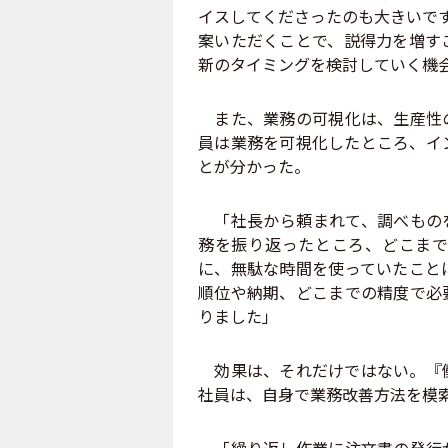
イスしてくださったのも大きいで
案いただくことで、説得力を増す
新のタイミングを検討していく機
また、業務の可視化は、生産性の
員は業務を可視化したところ、イ
とが分かった。
「社長から頼まれて、調べものを
務を振り返ったところ、どこまで
に、無駄な時間を使っていたこと
順位や納期、どこまでの精度で必
りました」
効果は、それだけではない。『働
社員は、自身で業務改善方法を模
「繰り返し作業に注文書の発行が