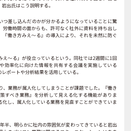
。岩出氏はこう説明する。
いつ差し込んだのかが分かるようになっていることに驚
、労働時間の面からも、許可なく社外に資料を持ち出し
。『働き方みえ～る』の導入により、それを未然に防ぐ
え～る」が役立っているという。同社では2週間に1回
や効率化に向けた情報を共有する会議を実施している
のレポートや分析結果を活用している。
り、業務が属人化してしまうことが課題でした。『働き
策すべき業務』を分析して見える化する機能がありま
る化し、属人化している業務を見直すことができていま
年半、明らかに社内の雰囲気が変わってきていると岩出