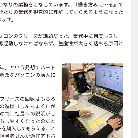
かなりの業務をこなしています。『働き方みえ～る』で
分たちの業務を視覚的に理解してもらえるようになった
じます」
コンのフリーズが課題だった。業務中に何度もフリー
再起動しなければならず、生産性が大きく落ちる原因と
年」という発想でハード
新たなパソコンの購入に
フリーズの回数はもちろ
の進捗（しんちょく）が
ので、社長への説明がし
もしやすくなったのだと
ンを購入してもらえること
ご担当者さんが適宜アドバ