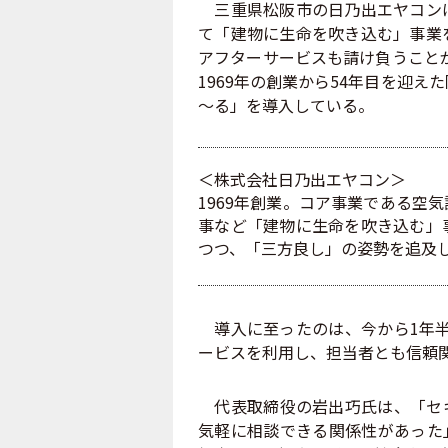
三重県松阪市の日乃出エヤコンは
て「建物に生命を吹き込む」事業
アフターサービスも請け負うことが
1969年の創業から54年目を迎え
～る」を導入している。
＜株式会社日乃出エヤコン＞
1969年創業。コア事業である空
事など「建物に生命を吹き込む」
つつ、「三方良し」の姿勢を追及
導入に至ったのは、今から1年半ほ
ービスを利用し、担当者とも信頼
代表取締役の岩出巧氏は、「セキ
気軽に相談できる関係性があった