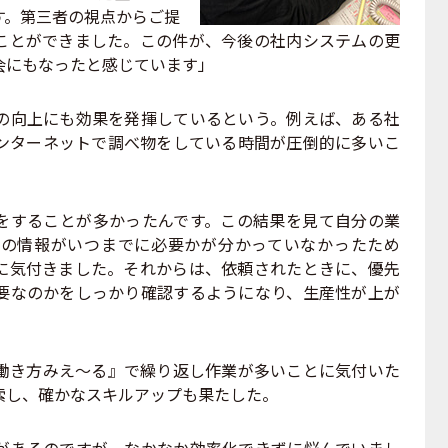
す。第三者の視点からご提
ことができました。この件が、今後の社内システムの更
会にもなったと感じています」
向上にも効果を発揮しているという。例えば、ある社
ンターネットで調べ物をしている時間が圧倒的に多いこ
することが多かったんです。この結果を見て自分の業
の情報がいつまでに必要かが分かっていなかったため
に気付きました。それからは、依頼されたときに、優先
要なのかをしっかり確認するようになり、生産性が上が
き方みえ～る』で繰り返し作業が多いことに気付いた
索し、確かなスキルアップも果たした。
あるのですが、なかなか効率化できずに悩んでいまし