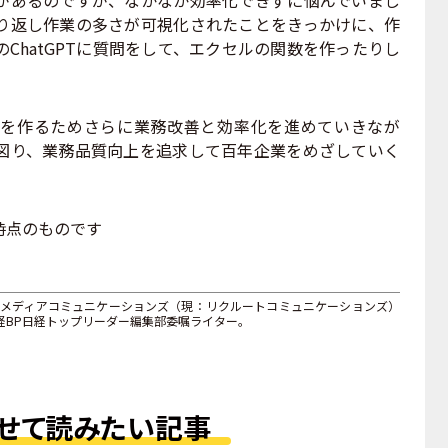
り返し作業の多さが可視化されたことをきっかけに、作
ChatGPTに質問をして、エクセルの関数を作ったりし
を作るためさらに業務改善と効率化を進めていきなが
図り、業務品質向上を追求して百年企業をめざしていく
時点のものです
トメディアコミュニケーションズ（現：リクルートコミュニケーションズ）
経BP日経トップリーダー編集部委嘱ライター。
せて読みたい記事