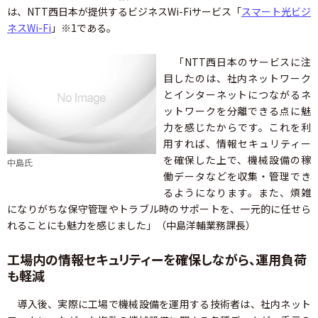
は、NTT西日本が提供するビジネスWi-Fiサービス「
スマート光ビジ
ネスWi-Fi
」※1である。
「NTT西日本のサービスに注
目したのは、社内ネットワーク
とインターネットにつながるネ
ットワークを分離できる点に魅
力を感じたからです。これを利
用すれば、情報セキュリティー
を確保した上で、機械設備の稼
中島氏
働データなどを収集・管理でき
るようになります。また、煩雑
になりがちな保守管理やトラブル時のサポートを、一元的に任せら
れることにも魅力を感じました」（中島洋輔業務課長）
工場内の情報セキュリティーを確保しながら、運用負荷
も軽減
導入後、実際に工場で機械設備を運用する技術者は、社内ネット