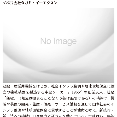
＜株式会社タガミ・イーエクス＞
建設・産業用機械をはじめ、社会インフラ整備や地球環境保全に役
立つ機械装置を製造する中堅メーカー。1965年の創業以来、社是
「無極」（知恵は極まることなく改善は無限である）の精神で、機
械や装置の開発・生産・販売・サービス活動を通して国際社会のイ
ンフラ整備や地球環境保全に貢献することが使命と考え、新技術・
新工法への挑戦し日々努力と研さんを積んでいる。本社は石川県能