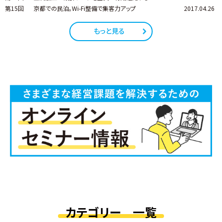
第15回
京都での民泊。Wi-Fi整備で集客力アップ
2017.04.26
もっと見る
カテゴリー 一覧