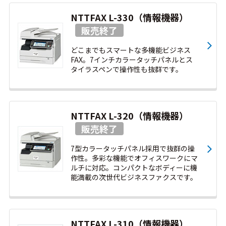
NTTFAX L-330（情報機器）
どこまでもスマートな多機能ビジネス
FAX。7インチカラータッチパネルとス
タイラスペンで操作性も抜群です。
NTTFAX L-320（情報機器）
7型カラータッチパネル採用で抜群の操
作性。多彩な機能でオフィスワークにマ
ルチに対応。コンパクトなボディーに機
能満載の次世代ビジネスファクスです。
NTTFAX L-310（情報機器）