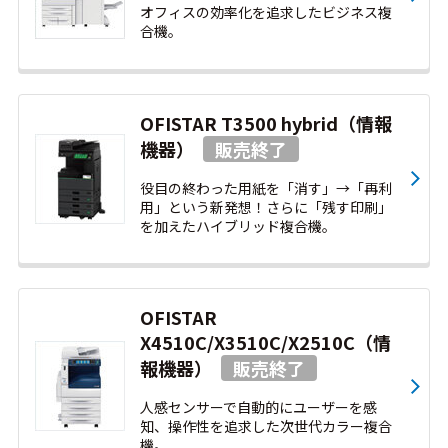
オフィスの効率化を追求したビジネス複
合機。
OFISTAR T3500 hybrid（情報
機器）
役目の終わった用紙を「消す」→「再利
用」という新発想！さらに「残す印刷」
を加えたハイブリッド複合機。
OFISTAR
X4510C/X3510C/X2510C（情
報機器）
人感センサーで自動的にユーザーを感
知、操作性を追求した次世代カラー複合
機。