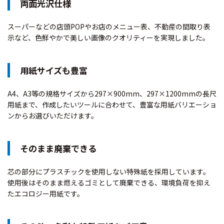
両面光沢仕様
スーパーなどの店頭POPやお店のメニュー表、不動産の間取り表
示など、色鮮やかで美しい画像のクオリティーを実現しました。
用紙サイズも豊富
A4、A3等の規格サイズから297×900mm、297×1200mmの長尺
用紙まで、作成したいツールに合わせて、豊富な用紙バリエーショ
ンからお選びいただけます。
そのまま廃棄できる
芯の部分にプラスチックを使用しない特殊紙を採用しています。
使用後はそのまま燃えるゴミとして廃棄できる、環境負荷を抑え
たエコロジー用紙です。