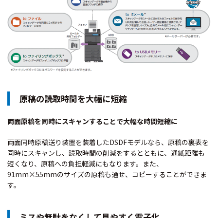
原稿の読取時間を大幅に短縮
両面原稿を同時にスキャンすることで大幅な時間短縮に
両面同時原稿送り装置を装着したDSDFモデルなら、原稿の裏表を
同時にスキャンし、読取時間の削減をするとともに、通紙距離も
短くなり、原稿への負担軽減にもなります。また、
91mm×55mmのサイズの原稿も通せ、コピーすることができま
す。
ミスや無駄をなくして見やすく電子化