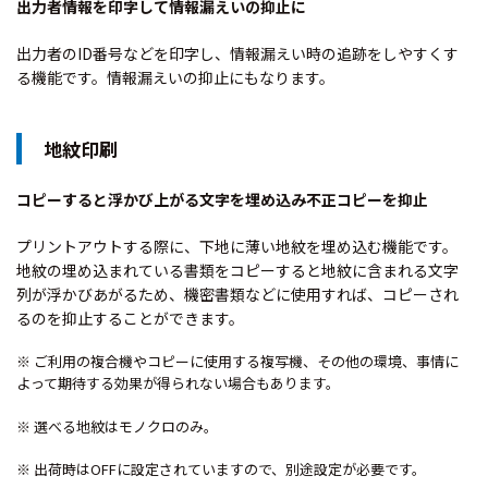
出力者情報を印字して情報漏えいの抑止に
出力者のID番号などを印字し、情報漏えい時の追跡をしやすくす
る機能です。情報漏えいの抑止にもなります。
地紋印刷
コピーすると浮かび上がる文字を埋め込み不正コピーを抑止
プリントアウトする際に、下地に薄い地紋を埋め込む機能です。
地紋の埋め込まれている書類をコピーすると地紋に含まれる文字
列が浮かびあがるため、機密書類などに使用すれば、コピーされ
るのを抑止することができます。
※ ご利用の複合機やコピーに使用する複写機、その他の環境、事情に
よって期待する効果が得られない場合もあります。
※ 選べる地紋はモノクロのみ。
※ 出荷時はOFFに設定されていますので、別途設定が必要です。