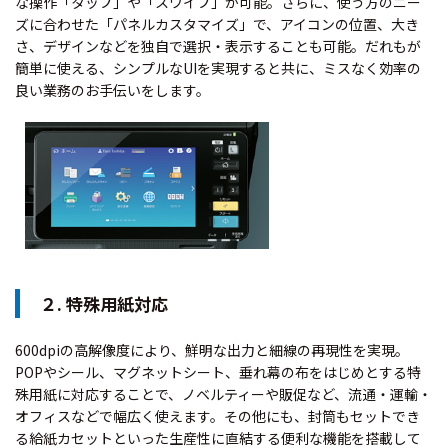
な操作「タップ」や「スワイプ」が可能。さらに、使う方のニー
ズに合わせた「パネルカスタマイズ」で、アイコンの位置、大き
さ、デザインなどを独自で選択・表示することも可能。だれもが
簡単に使える、シンプルなUIを実現すると共に、ミスなく効率の
良い業務のお手伝いをします。
２. 特殊用紙対応
600dpiの高解像度により、鮮明な出力と細線の再現性を実現。
POPやシール、マグネットシート、垂れ幕の布をはじめとする特
殊用紙に対応することで、ノベルティーや販促など、流通・運輸・
オフィスなどで幅広く使えます。その他にも、封筒もセットでき
る給紙カセットといった生産性に直結する便利な機能を搭載して