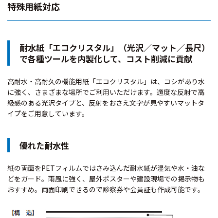
特殊用紙対応
耐水紙「エコクリスタル」（光沢／マット／長尺）
で各種ツールを内製化して、コスト削減に貢献
高耐水・高耐久の機能用紙「エコクリスタル」は、コシがあり水
に強く、さまざまな場所でご利用いただけます。適度な反射で高
級感のある光沢タイプと、反射をおさえ文字が見やすいマットタ
イプをご用意しています。
優れた耐水性
紙の両面をPETフィルムではさみ込んだ耐水紙が湿気や水・油な
どをガード。雨風に強く、屋外ポスターや建設現場での掲示物も
おすすめ。両面印刷できるので診察券や会員証も作成可能です。