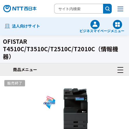
法人向けサイト
ビジネスマイページ
メニュー
OFISTAR
T4510C/T3510C/T2510C/T2010C（情報機
器）
ビジネス複合機/関連商品
商品メニュー
販売終了