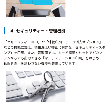
４. セキュリティー・管理機能
「セキュリティーHDD」や「地紋印刷／データ消去オプション」
などの機能に加え、情報漏えい抑止に有効な「セキュリティースタ
ンプ」を用意。また、管理面では、カード認証とセットでどのマ
シンからでも出力できる「マルチステーション印刷」をはじめ、
管理者の手を煩わさない機能を装備しています。