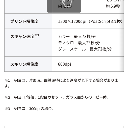
約 4.4秒
約 5.9秒
プリント解像度
1200×1200dpi（PostScript3互換）
※3
スキャン速度
カラー：最大73枚/分
モノクロ：最大73枚/分
グレースケール：最大73枚/分
スキャン解像度
600dpi
※1 A4ヨコ、片面時。画質調整により速度が低下する場合がありま
す。
※2 A4ヨコ/等倍、1段目カセット、ガラス面からのコピー時。
※3 A4ヨコ、300dpiの場合。