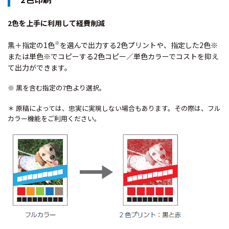
2色を上手に利用して経費削減
※
黒＋指定の1色
を選んで出力する2色プリントや、指定した2色※
または単色※でコピーする2色コピー／単色カラーでコストを抑え
て出力ができます。
※ 黒を含む指定の7色より選択。
＊ 原稿によっては、忠実に実現しない場合もあります。その際は、フル
カラー機能をご利用ください。