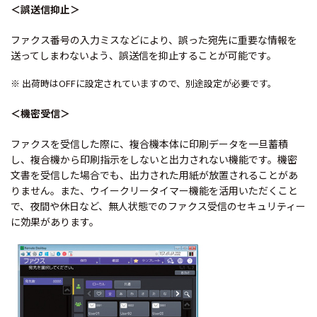
＜誤送信抑止＞
ファクス番号の入力ミスなどにより、誤った宛先に重要な情報を
送ってしまわないよう、誤送信を抑止することが可能です。
※ 出荷時はOFFに設定されていますので、別途設定が必要です。
＜機密受信＞
ファクスを受信した際に、複合機本体に印刷データを一旦蓄積
し、複合機から印刷指示をしないと出力されない機能です。機密
文書を受信した場合でも、出力された用紙が放置されることがあ
りません。また、ウイークリータイマー機能を活用いただくこと
で、夜間や休日など、無人状態でのファクス受信のセキュリティー
に効果があります。