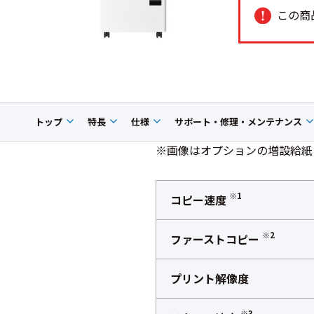
この商
トップ
特長
仕様
サポート・修理・メンテナンス
※画像はオプションの増設給紙
※1
コピー速度
※2
ファーストコピー
プリント解像度
※3