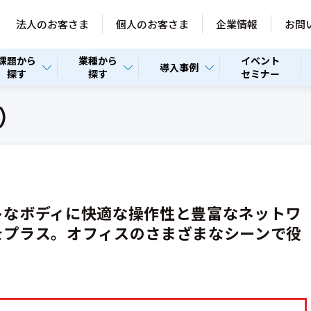
法人のお客さま
個人のお客さま
企業情報
お問
課題から
業種から
イベント
導入事例
探す
探す
セミナー
器）
トなボディに快適な操作性と豊富なネットワ
をプラス。オフィスのさまざまなシーンで役
。