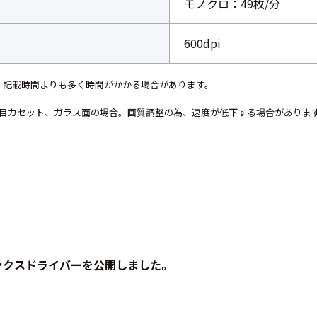
モノクロ：49枚/分
600dpi
為、記載時間よりも多く時間がかかる場合があります。
1段目カセット、ガラス面の場合。画質調整の為、速度が低下する場合がありま
。
ァクスドライバーを公開しました。