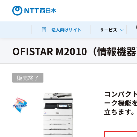
サービス
法人向けサイト
OFISTAR M2010（情報機
販売終了
コンパク
ーク機能
立ちます