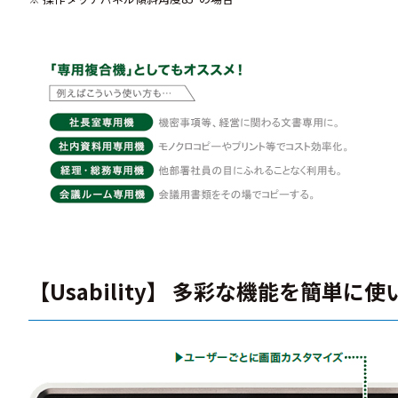
【Usability】 多彩な機能を簡単に