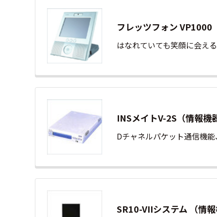
フレッツフォン VP100
はなれていても笑顔に会え
INSメイトV-2S（情報機
Dチャネルパケット通信機能
SR10-VIIシステム （情