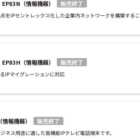
TEM EP83N（情報機器）
点をIPセントレックス化した企業内ネットワークを構築する
TEM EP83H（情報機器）
るIPマイグレーションに対応
0（情報機器）
ジネス用途に適した高機能IPテレビ電話端末です。