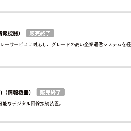
)（情報機器）
ームリレーサービスに対応し、グレードの高い企業通信システム
合型)（情報機器）
収容可能なデジタル回線接続装置。