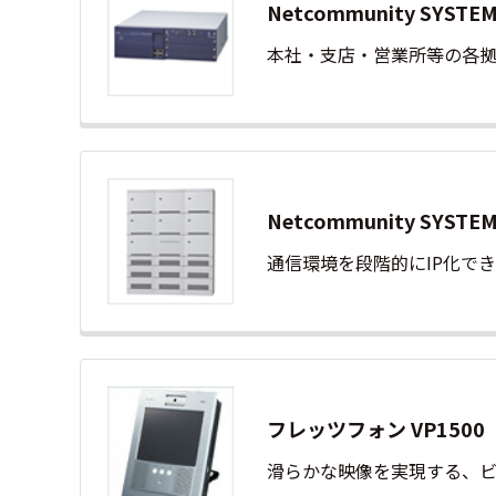
Netcommunity SYS
本社・支店・営業所等の各拠
Netcommunity SYS
通信環境を段階的にIP化でき
フレッツフォン VP150
滑らかな映像を実現する、ビ