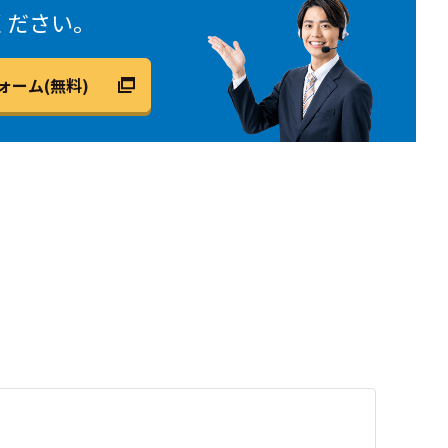
ください。
ォーム(無料)