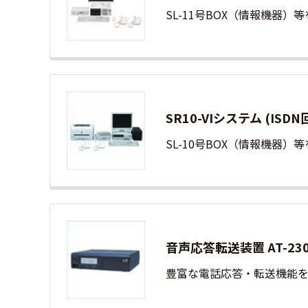
SL-11号BOX（情報機
SR10-VIシステム (I
SL-10号BOX（情報機器
音声応答転送装置 AT-23
豊富な電話応答・転送機能