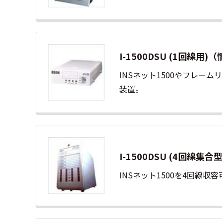
I-1500DSU (1回線用
INSネット1500やフレ
装置。
I-1500DSU (4回線集
INSネット1500を4回線