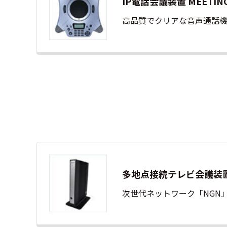
IP電話会議装置 MEET
高品質でクリアな音声通話機
多地点接続テレビ会議装置 Net
次世代ネットワーク「NGN