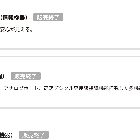
0（情報機器）
る安心が見える。
器）
、アナログポート、高速デジタル専用線接続機能搭載した多機
報機器）