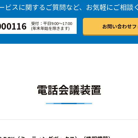
ービスに関するご質問など、
お気軽にご相談
000116
受付：平日9:00～17:00
お問い合わせフ
(年末年始を除きます)
電話会議装置