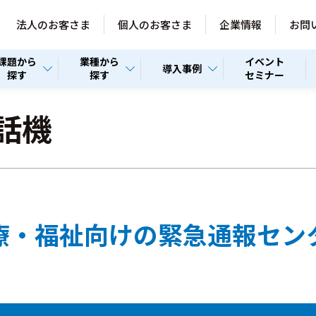
法人のお客さま
個人のお客さま
企業情報
お問
課題から
業種から
イベント
導入事例
探す
探す
セミナー
話機
医療・福祉向けの緊急通報セン