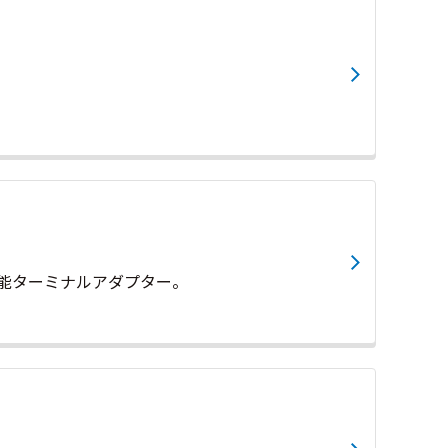
能ターミナルアダプター。