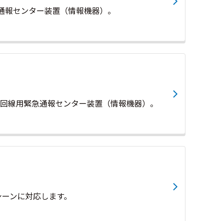
急通報センター装置（情報機器）。
DN回線用緊急通報センター装置（情報機器）。
スシーンに対応します。