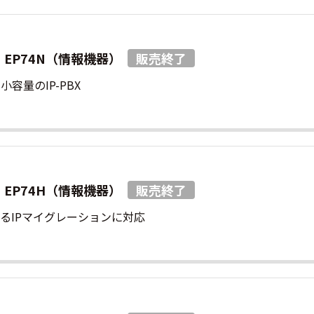
TEM EP74N（情報機器）
容量のIP-PBX
TEM EP74H（情報機器）
るIPマイグレーションに対応