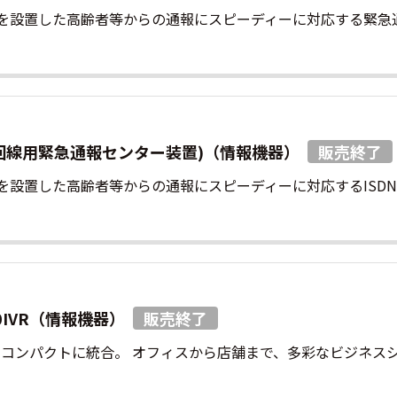
器）等を設置した高齢者等からの通報にスピーディーに対応する緊
SDN回線用緊急通報センター装置)（情報機器）
）等を設置した高齢者等からの通報にスピーディーに対応するIS
0IVR（情報機器）
をコンパクトに統合。 オフィスから店舗まで、多彩なビジネ