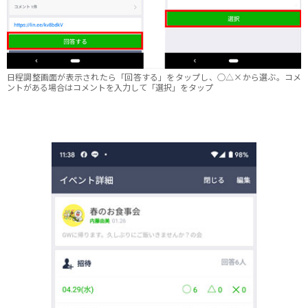
日程調整画面が表示されたら「回答する」をタップし、○△×から選ぶ。コメ
ントがある場合はコメントを入力して「選択」をタップ