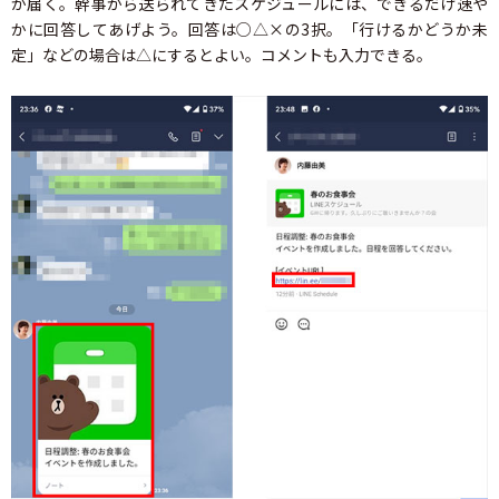
が届く。幹事から送られてきたスケジュールには、できるだけ速や
かに回答してあげよう。回答は○△×の3択。「行けるかどうか未
定」などの場合は△にするとよい。コメントも入力できる。