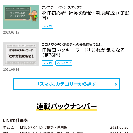
アップデートでベースアップ？
脱IT初心者「社長の疑問・用語解説」（第63
回）
スマホ
2023.03.15
コロナワクチン高齢者への優先接種で混乱
IT時事ネタキーワード「これが気になる！」
（第76回）
スマホ
ヘルスケア
2021.06.14
「スマホ」カテゴリーから探す
連載バックナンバー
LINEで仕事を
第25回
LINEをパソコンで使う～活用編
2021.05.20