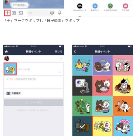
「＋」マークをタップし「日程調整」をタップ