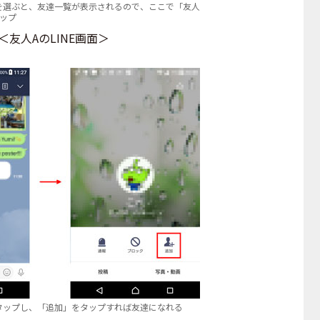
」を選ぶと、友達一覧が表示されるので、ここで「友人
ップ
＜友人AのLINE画面＞
タップし、「追加」をタップすれば友達になれる