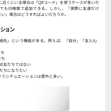
に近くにいる場合は「QRコード」を使うケースが多いだ
隔でもID検索で追加できる。しかし、「実際に友達だけ
ない」場合はどうすればよいだろうか。
ーション
先」という機能がある。例えば、「自分」「友人A」
だち
だち
NE友だちではない
友だちになりたい
いうシチュエーションは意外と多い。