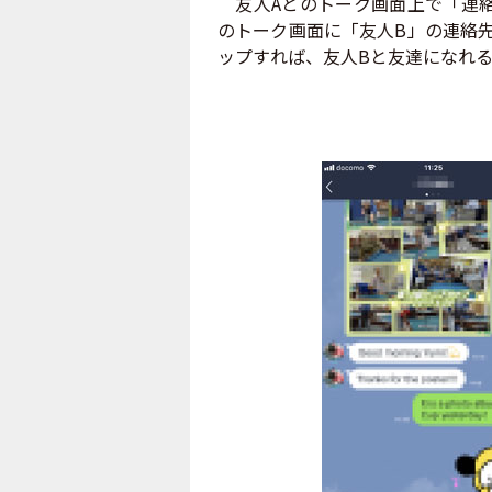
友人Aとのトーク画面上で「連絡
のトーク画面に「友人B」の連絡
ップすれば、友人Bと友達になれ