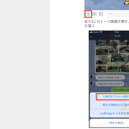
友人Aとのトーク画面を開き
を選ぶ