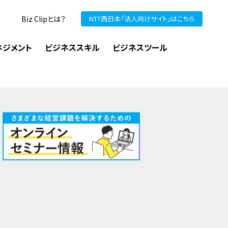
Biz Clipとは？
NTT西日本『法人向けサイト』はこちら
ネジメント
ビジネススキル
ビジネスツール