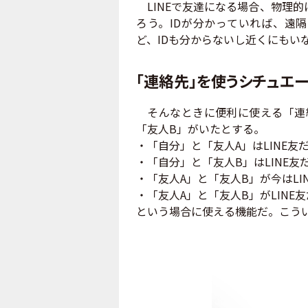
LINEで友達になる場合、物理的
ろう。IDが分かっていれば、遠
ど、IDも分からないし近くにもい
「連絡先」を使うシチュエ
そんなときに便利に使える「連絡
「友人B」がいたとする。
・「自分」と「友人A」はLINE友
・「自分」と「友人B」はLINE友
・「友人A」と「友人B」が今はLI
・「友人A」と「友人B」がLINE
という場合に使える機能だ。こう