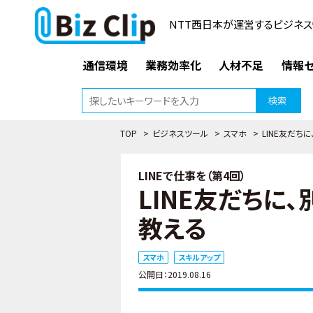
NTT西日本が運営するビジネス
通信環境
業務効率化
人材不足
情報セ
検索
TOP
>
ビジネスツール
>
スマホ
>
LINE友だ
LINEで仕事を（第4回）
LINE友だちに
教える
スマホ
スキルアップ
公開日：2019.08.16