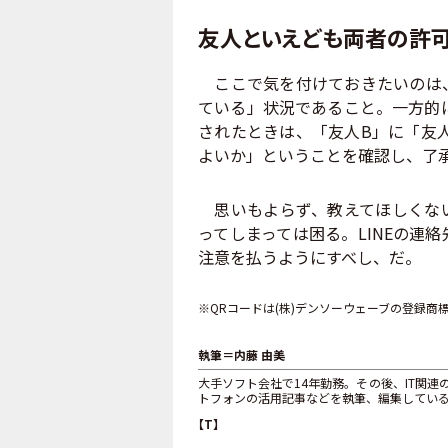
友人といえども両者の許可
ここで気を付けておきたいのは、
ている」状況であること。一方的
されたときは、「友人B」に「友
よいか」ということを確認し、了
思いもよらず、教えてほしくない
ってしまっては困る。LINEの連
注意を払うようにすべし、だ。
※QRコードは(株)デンソーウェーブの登録商
執筆＝内藤 由美
大手ソフト会社で14年勤務。その後、IT関
トフォンの活用記事などを執筆、編集してい
【T】