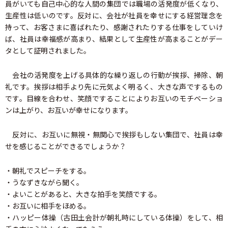
員がいても自己中心的な人間の集団では職場の活発度が低くなり、
生産性は低いのです。反対に、会社が社員を幸せにする経営理念を
持って、お客さまに喜ばれたり、感謝されたりする仕事をしていけ
ば、社員は幸福感が高まり、結果として生産性が高まることがデー
タとして証明されました。
会社の活発度を上げる具体的な繰り返しの行動が挨拶、掃除、朝
礼です。挨拶は相手より先に元気よく明るく、大きな声でするもの
です。目線を合わせ、笑顔ですることによりお互いのモチベーショ
ンは上がり、お互いが幸せになります。
反対に、お互いに無視・無関心で挨拶もしない集団で、社員は幸
せを感じることができるでしょうか？
・朝礼でスピーチをする。
・うなずきながら聞く。
・よいことがあると、大きな拍手を笑顔でする。
・お互いに相手をほめる。
・ハッピー体操（古田土会計が朝礼時にしている体操）をして、相