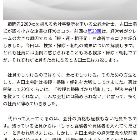
顧問先2200社を抱える会計事務所を率いる公認会計士、古田土満
氏が語る小さな企業の経営のコツ。前回の
第23回
は、経営者がクレ
ームの大きな原因である「報・連・相不足」を改善するコツを紹介
しました。今回は、挨拶・掃除・朝礼の効果について解説します。
どれも社員には面倒に感じられることもある挨拶・掃除・朝礼です
が、それぞれが社員のためになると古田土氏は力説します。
社員をしつけるのではなく、会社をしつける。そのための方法と
して、古田土会計は挨拶・掃除・朝礼を大切にしてきました。実は
開業して20年くらいは、「挨拶と掃除ばかり強制して、税法や会計
を教えてくれない。こんな会社には勤められない」と言って、多く
の社員が辞めていきました。
代わって入ってくるのは、会計の資格も経験もない社員たちで
す。残っている社員からは「もっと経験者や資格者を入れてくださ
い」と言われ続けました。しかし、古田土会計の経営理念や駅前清