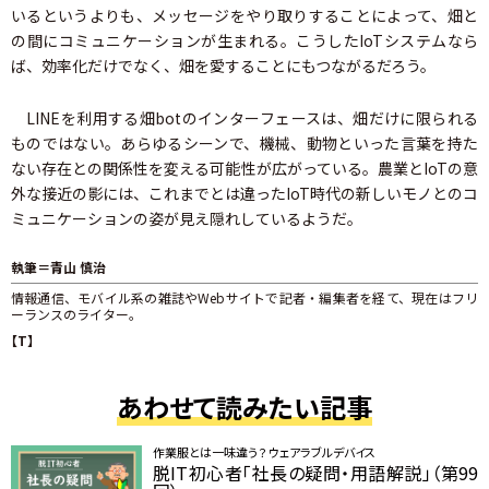
いるというよりも、メッセージをやり取りすることによって、畑と
の間にコミュニケーションが生まれる。こうしたIoTシステムなら
ば、効率化だけでなく、畑を愛することにもつながるだろう。
LINEを利用する畑botのインターフェースは、畑だけに限られる
ものではない。あらゆるシーンで、機械、動物といった言葉を持た
ない存在との関係性を変える可能性が広がっている。農業とIoTの意
外な接近の影には、これまでとは違ったIoT時代の新しいモノとのコ
ミュニケーションの姿が見え隠れしているようだ。
執筆＝青山 慎治
情報通信、モバイル系の雑誌やWebサイトで記者・編集者を経て、現在はフリ
ーランスのライター。
【T】
あわせて読みたい記事
作業服とは一味違う？ ウェアラブルデバイス
脱IT初心者「社長の疑問・用語解説」（第99