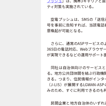
プッシュ
」は、携帯3キャリアと
ティ対策も実施されている。
空電プッシュは、SMSの「送信
号を事前に告知すれば、当該電話
意喚起が可能となる。
さらに、通常のASPサービスの
365日の電話対応、Webブラウ
が実現できるなどの運用サポート
同社は自治体向けのサービスとして
る。地方公共団体間を結ぶ行政機関
きる。つまり、住民情報がインタ
（J-LIS）が展開するLGWAN
みのため、すぐに利用できるのも
民間企業と地方自治体のいずれに