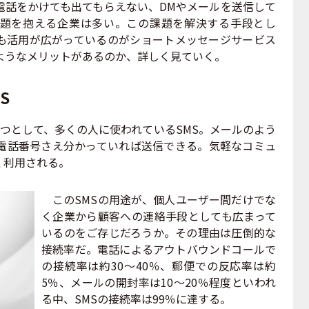
話をかけても出てもらえない、DMやメールを送信して
題を抱える企業は多い。この課題を解決する手段とし
も活用が広がっているのがショートメッセージサービス
ようなメリットがあるのか、詳しく見ていく。
S
つとして、多くの人に使われているSMS。メールのよう
電話番号さえ分かっていれば送信できる。気軽なコミュ
く利用される。
このSMSの用途が、個人ユーザー間だけでな
く企業から顧客への連絡手段としても広まって
いるのをご存じだろうか。その理由は圧倒的な
接続率だ。電話によるアウトバウンドコールで
の接続率は約30～40％、郵便での反応率は約
5％、メールの開封率は10～20％程度といわれ
る中、SMSの接続率は99％に達する。