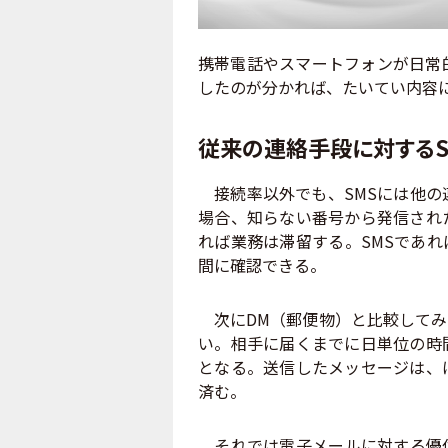
携帯電話やスマートフォンが日常
したのが分かれば、たいてい内容
従来の連絡手段に対するS
接続率以外でも、SMSには他の
場合、知らない番号から発信され
れば業務は滞留する。SMSであ
間に確認できる。
次にDM（郵便物）と比較してみ
い。相手に届くまでに日単位の時
となる。送信したメッセージは、
済む。
それでは電子メールに対する優位