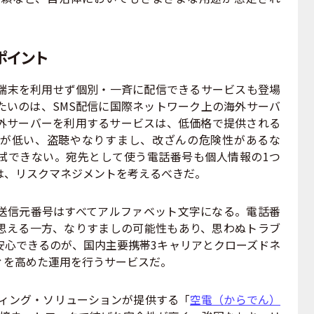
ポイント
端末を利用せず個別・一斉に配信できるサービスも登場
たいのは、SMS配信に国際ネットワーク上の海外サーバ
外サーバーを利用するサービスは、低価格で提供される
率が低い、盗聴やなりすまし、改ざんの危険性があるな
拭できない。宛先として使う電話番号も個人情報の1つ
は、リスクマネジメントを考えるべきだ。
信元番号はすべてアルファベット文字になる。電話番
思える一方、なりすましの可能性もあり、思わぬトラブ
安心できるのが、国内主要携帯3キャリアとクローズドネ
ィを高めた運用を行うサービスだ。
ティング・ソリューションが提供する「
空電（からでん）