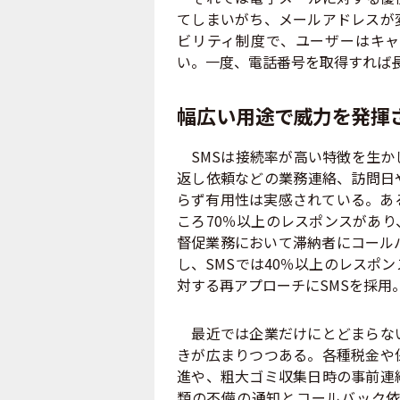
てしまいがち、メールアドレスが
ビリティ制度で、ユーザーはキャ
い。一度、電話番号を取得すれば
幅広い用途で威力を発揮
SMSは接続率が高い特徴を生か
返し依頼などの業務連絡、訪問日
らず有用性は実感されている。あ
ころ70％以上のレスポンスがあ
督促業務において滞納者にコール
し、SMSでは40％以上のレスポ
対する再アプローチにSMSを採用
最近では企業だけにとどまらない
きが広まりつつある。各種税金や
進や、粗大ゴミ収集日時の事前連
類の不備の通知とコールバック依