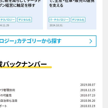
ら。紙を減らしてデータド
で、生産・在庫・販売の連携
ブン経営に軸足を移す
を支える
T・テクノロジー
デジタル化
IT・テクノロジー
デジタル化
4.11.29
2024.10.31
クノロジー」カテゴリーから探す
載バックナンバー
2019.08.07
フラ管理技術
2018.12.25
グの可能性
2018.07.23
る。自治体も注目
2018.06.20
ポート
2018.03.19