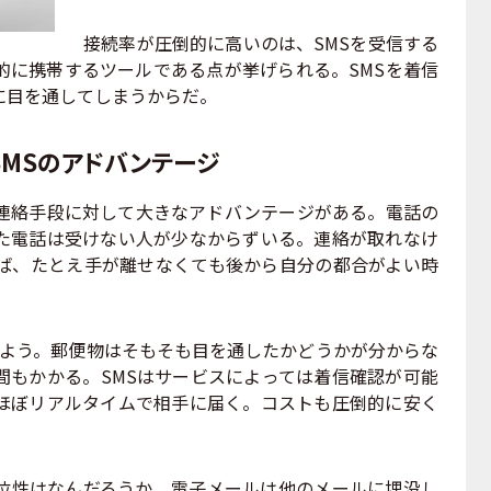
接続率が圧倒的に高いのは、SMSを受信する
的に携帯するツールである点が挙げられる。SMSを着信
に目を通してしまうからだ。
MSのアドバンテージ
連絡手段に対して大きなアドバンテージがある。電話の
た電話は受けない人が少なからずいる。連絡が取れなけ
れば、たとえ手が離せなくても後から自分の都合がよい時
よう。郵便物はそもそも目を通したかどうかが分からな
間もかかる。SMSはサービスによっては着信確認が可能
ほぼリアルタイムで相手に届く。コストも圧倒的に安く
性はなんだろうか。電子メールは他のメールに埋没し