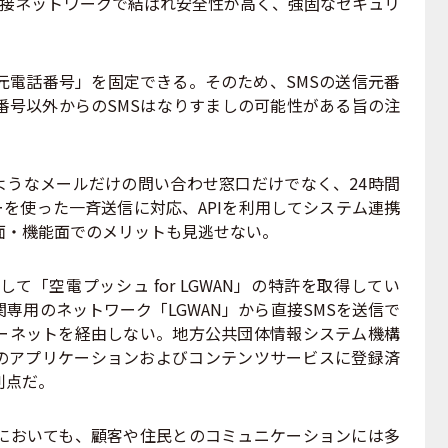
直接ネットワークで結ばれ安全性が高く、強固なセキュリ
元電話番号」を固定できる。そのため、SMSの送信元番
番号以外からのSMSはなりすましの可能性がある旨の注
ようなメールだけの問い合わせ窓口だけでなく、24時間
ザーを使った一斉送信に対応、APIを利用してシステム連携
面・機能面でのメリットも見逃せない。
「空電プッシュ for LGWAN」の特許を取得してい
専用のネットワーク「LGWAN」から直接SMSを送信で
ーネットを経由しない。地方公共団体情報システム機構
-ASPのアプリケーションおよびコンテンツサービスに登録済
利点だ。
おいても、顧客や住民とのコミュニケーションには多