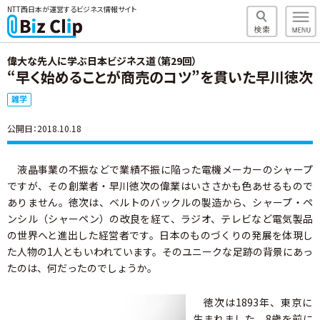
NTT西日本が運営するビジネス情報サイト
偉大な先人に学ぶ日本ビジネス道（第29回）
“早く始めることが商売のコツ”を貫いた早川徳次
雑学
公開日：2018.10.18
液晶事業の不振などで業績不振に陥った電機メーカーのシャープ
ですが、その創業者・早川徳次の偉業はいささかも色あせるもので
ありません。徳次は、ベルトのバックルの製造から、シャープ・ペ
ンシル（シャーペン）の改良を経て、ラジオ、テレビなど電気製品
の世界へと進出した経営者です。日本のものづくりの発展を体現し
た人物の1人ともいわれています。そのユニークな足跡の背景にあっ
たのは、何だったのでしょうか。
徳次は1893年、東京に
生まれました。8歳を前に