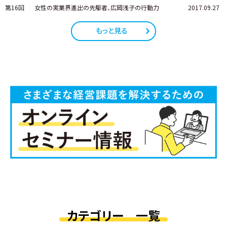
第16回
女性の実業界進出の先駆者、広岡浅子の行動力
2017.09.27
もっと見る
カテゴリー 一覧