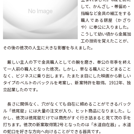
して、かんざし・帯留め・
指輪など金具の細工をする
職人である錺屋（かざり
や）に奉公に入りました。
こうして幼い頃から金属加
工の技術を覚えたことが、
その後の徳次の人生に大きな影響を与えました。
厳しい主人の下で金具職人としての腕を磨き、奉公の年季を終え
て一人前の職人となった徳次。しかし、単なる職人にとどまること
なく、ビジネスに乗り出します。たまたま目にした映画から新しい
タイプのベルトのバックルを考案し、新案特許を取得。1912年、独
立起業したのです。
長さに関係なく、穴がなくても自在に締めることができるバック
ル「徳尾錠」には大量の注文が入り、ヒット商品になりました。し
かし、徳次は徳尾錠だけでは商売がすぐ行き詰まると見て次の手を
打ちます。徳次の新案取得第2号となったのは「水道自在器」。水道
の蛇口を好きな方向へ向けることができる器具です。