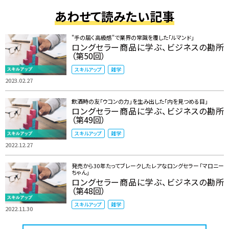
あわせて読みたい記事
"手の届く高級感"で業界の常識を覆した「ルマンド」
ロングセラー商品に学ぶ、ビジネスの勘所
（第50回）
スキルアップ
雑学
2023.02.27
飲酒時の友「ウコンの力」を生み出した「内を見つめる目」
ロングセラー商品に学ぶ、ビジネスの勘所
（第49回）
スキルアップ
雑学
2022.12.27
発売から30年たってブレークしたレアなロングセラー「マロニー
ちゃん」
ロングセラー商品に学ぶ、ビジネスの勘所
（第48回）
スキルアップ
雑学
2022.11.30