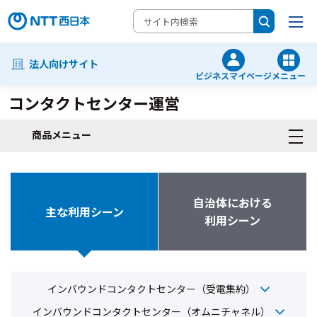
法人向けサイト
ビジネスマイページ
メニュー
コンタクトセンター運営
商品メニュー
自治体における
主な利用シーン
利用シーン
インバウンドコンタクトセンター（受電集約）
インバウンドコンタクトセンター（オムニチャネル）