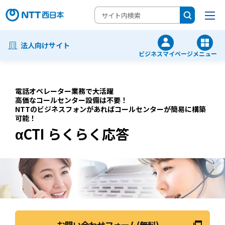
法人向けサイト
ビジネスマイページ
メニュー
電話オペレーター業務で大活躍
高価なコールセンター設備は不要！
NTTのビジネスフォンがあればコールセンターが簡易に構築
可能！
αCTI らくらく応答
お問い合わせフォーム(無料)