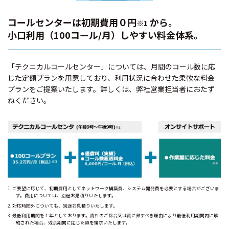
コールセンターは初期費用０円
から。
※1
小口利用（100コール/月）しやすい料金体系。
「テクニカルコールセンター」については、月間のコール数に応
じた定額プランを用意しており、利用状況に合わせた柔軟な料金
プランをご提案いたします。詳しくは、弊社営業担当者におたず
ねください。
ご要望に応じて、初期費用としてネットワーク構築費、システム開発費を必要とする場合がございま
す。費用については、別途お見積りいたします。
対応時間外についても、別途お見積りいたします。
最低利用期間を１年としております。貴社のご都合又は責に帰すべき理由により最低利用期間内に解
約された場合、残余期間に応じた額を請求いたします。