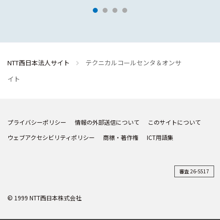
NTT西日本法人サイト
テクニカルコールセンタ＆オンサ
イト
プライバシーポリシー
情報の外部送信について
このサイトについて
ウェブアクセシビリティポリシー
商標・著作権
ICT用語集
審査 26-S517
© 1999 NTT西日本株式会社