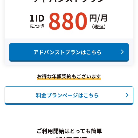
880
1ID
円/月
につき
（税込）
アドバンストプランはこちら
お得な年額契約もございます
料金プランページはこちら
ご利用開始はとっても簡単