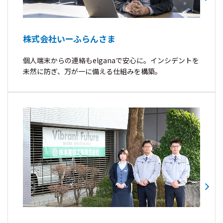
株式会社いーふらんさま
個人端末からの連絡もelganaで安心に。インシデントを
未然に防ぎ、万が一に備える仕組みを構築。