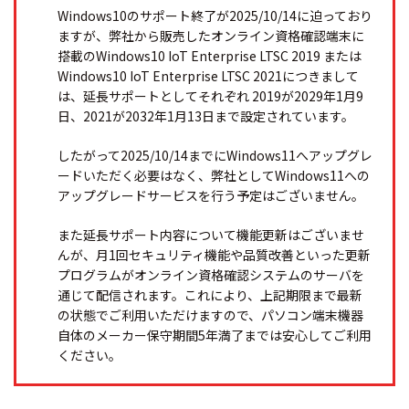
Windows10のサポート終了が2025/10/14に迫っており
ますが、弊社から販売したオンライン資格確認端末に
搭載のWindows10 IoT Enterprise LTSC 2019 または
Windows10 IoT Enterprise LTSC 2021につきまして
は、延長サポートとしてそれぞれ 2019が2029年1月9
日、2021が2032年1月13日まで設定されています。
したがって2025/10/14までにWindows11へアップグレ
ードいただく必要はなく、弊社としてWindows11への
アップグレードサービスを行う予定はございません。
また延長サポート内容について機能更新はございませ
んが、月1回セキュリティ機能や品質改善といった更新
プログラムがオンライン資格確認システムのサーバを
通じて配信されます。これにより、上記期限まで最新
の状態でご利用いただけますので、パソコン端末機器
自体のメーカー保守期間5年満了までは安心してご利用
ください。