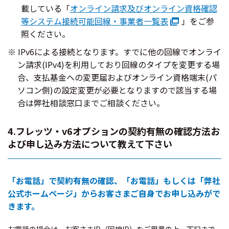
載している「
オンライン請求及びオンライン資格確認
等システム接続可能回線・事業者一覧表
」をご参
照ください。
IPv6による接続となります。すでに他の回線でオンライ
ン請求(IPv4)を利用しており回線のタイプを変更する場
合、支払基金への変更届およびオンライン資格端末(パ
ソコン側)の設定変更が必要となりますので該当する場
合は弊社相談窓口までご相談ください。
4.フレッツ・v6オプションの契約有無の確認方法お
よび申し込み方法について教えて下さい
「お電話」で契約有無の確認、「お電話」もしくは「弊社
公式ホームページ」からお客さまご自身でお申し込みがで
きます。
お電話の場合は、お客さまID（回線ID）をご用意の上、下記まで