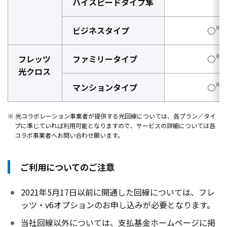
ハイスピードタイプ隼
※
ビジネスタイプ
○
※
フレッツ
ファミリータイプ
○
光クロス
※
マンションタイプ
○
光コラボレーション事業者が提供する光回線については、各プラン／タイ
プに準じていれば利用可能となりますので、サービスの詳細については各
コラボ事業者へお問い合わせ願います。
ご利用についてのご注意
2021年5月17日以前に開通した回線については、フレ
ッツ・v6オプションのお申し込みが必要となります。
当社回線以外については、支払基金ホームページに掲