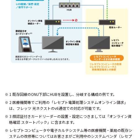
1 既存回線のONU下部にHUBを設置し、分岐する構成の例です。
2 医療機関等でご利用の「レセプト電算処理システムオンライン請求」
は、フレッツ 光ネクストのv6通信での対応が可能です。
3 顔認証付きカードリーダーの設置・設定につきましては「オンライン資
格確認 スタートパック」に含まれます。
レセプトコンピュータや電子カルテシステム等の医療機関・薬局の既存シ
ステムの改修等についてはお客さまがご利用中のシステムベンダ（レセプ