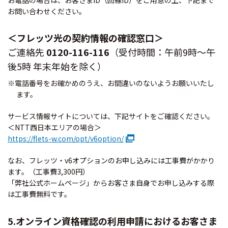
お問い合わせください。
＜フレッツ光の契約情報の確認窓口＞
ご連絡先
0120-116-116
（受付時間：午前9時～午
後5時 年末年始を除く）
※電話番号をお確かめのうえ、お間違いのないようお願いいたし
ます。
サービス情報サイトについては、下記サイトをご確認ください。
＜NTT西日本エリアの場合＞
https://flets-w.com/opt/v6option/
なお、フレッツ・v6オプションのお申し込みには工事費がかかり
ます。（工事費3,300円）
「弊社公式ホームページ」からお客さま自身でお申し込みする際
は工事費無料です。
5.オンライン資格確認の利用申請におけるお客さま