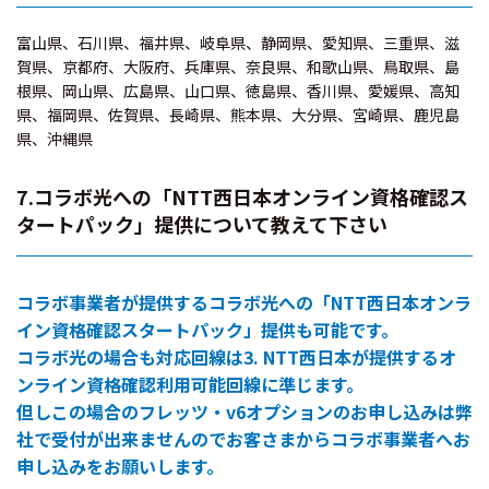
富山県、石川県、福井県、岐阜県、静岡県、愛知県、三重県、滋
賀県、京都府、大阪府、兵庫県、奈良県、和歌山県、鳥取県、島
根県、岡山県、広島県、山口県、徳島県、香川県、愛媛県、高知
県、福岡県、佐賀県、長崎県、熊本県、大分県、宮崎県、鹿児島
県、沖縄県
7.コラボ光への「NTT西日本オンライン資格確認ス
タートパック」提供について教えて下さい
コラボ事業者が提供するコラボ光への「NTT西日本オンラ
イン資格確認スタートパック」提供も可能です。
コラボ光の場合も対応回線は3. NTT西日本が提供するオ
ンライン資格確認利用可能回線に準じます。
但しこの場合のフレッツ・v6オプションのお申し込みは弊
社で受付が出来ませんのでお客さまからコラボ事業者へお
申し込みをお願いします。