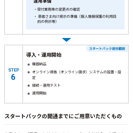
運用準備
受付業務等の変更点の確認
患者さま向け掲示の準備（個人情報保護の利用目
的の例示等）
スタートパック提供範囲
導入・運用開始
機器納品
STEP
オンライン資格（オンライン請求）システムの設置・設
6
定
接続・運用テスト
運用開始
スタートパックの開通までにご用意いただくもの