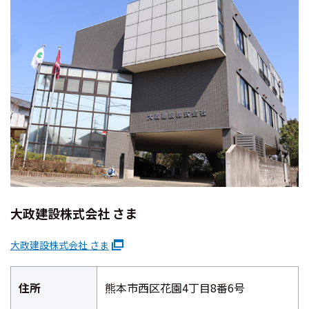
大政建設株式会社 さま
大政建設株式会社 さま
住所
熊本市西区花園4丁目8番6号