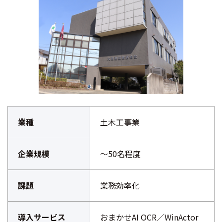
業種
土木工事業
企業規模
〜50名程度
課題
業務効率化
導入サービス
おまかせAI OCR／WinActor