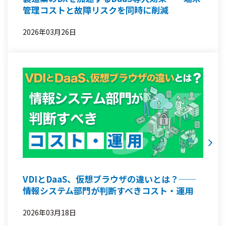
管理コストと故障リスクを同時に削減
2026年03月26日
VDIとDaaS、仮想ブラウザの違いとは？──
情報システム部門が判断すべきコスト・運用
2026年03月18日