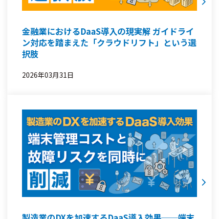
金融業におけるDaaS導入の現実解 ガイドライ
ン対応を踏まえた「クラウドリフト」という選
択肢
2026年03月31日
製造業のDXを加速するDaaS導入効果──端末