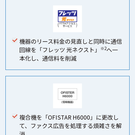
機器のリース料金の見直しと同時に通信
※2
回線を「フレッツ 光ネクスト」
へ一
本化し、通信料を削減
複合機を「OFISTAR H6000」に更改し
て、ファクス広告を処理する煩雑さを解
消