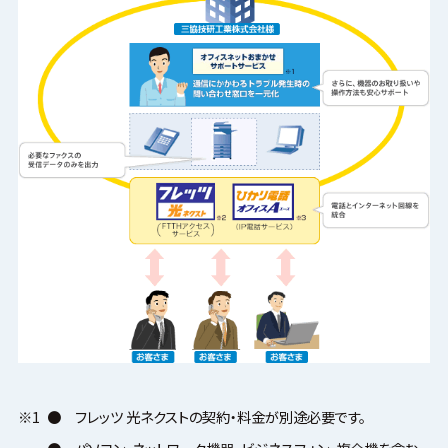
※1
●
フレッツ 光ネクストの契約・料金が別途必要です。