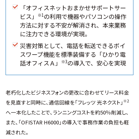
「オフィスネットおまかせサポートサー
※1
ビス」
の利用で機器やパソコンの操作
方法に対する不安が解消され、本来業務
に注力できる環境が実現。
災害対策として、電話を転送できるボイ
スワープ機能を標準装備する「ひかり電
※3
話オフィスＡ」
の導入で、安心を実現
老朽化したビジネスフォンの更改に合わせてリース料金
※2
を見直すと同時に、通信回線を「フレッツ 光ネクスト」
へ一本化したことで、ランニングコストを約50％削減し、
また、「OFISTAR H6000」の導入で事務作業の負担も軽
減された。