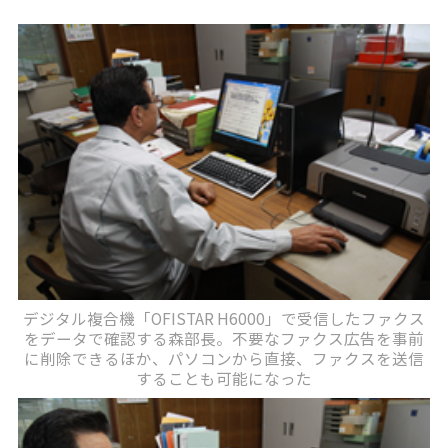
デジタル複合機「OFISTAR H6000」で受信したファクス
をデータで確認する森部長。不要なファクス広告を事前
に削除できるほか、パソコンから直接、ファクスを送信
することも可能になった