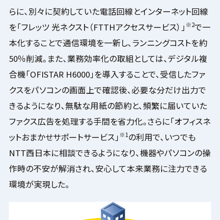
らに、別々に契約していた電話回線とインターネット回線
※2
を「フレッツ 光ネクスト（FTTHアクセスサービス）」
で一
本化することで通信環境を一新し、ランニングコストを約
50％削減。また、業務効率化の取組としては、デジタル複
合機「OFISTAR H6000」を導入することで、受信したファ
クスをパソコンの画面上で確認後、必要な分だけ出力で
きるようになり、無駄な用紙の節約と、頻繁に届いていた
ファクス広告を処理する手間を省力化。さらに「オフィスネ
※1
ットおまかせサポートサービス」
の利用で、いつでも
NTT西日本に相談できるようになり、機器やパソコンの操
作時の不安が解消され、安心して本来業務に注力できる
環境が実現した。