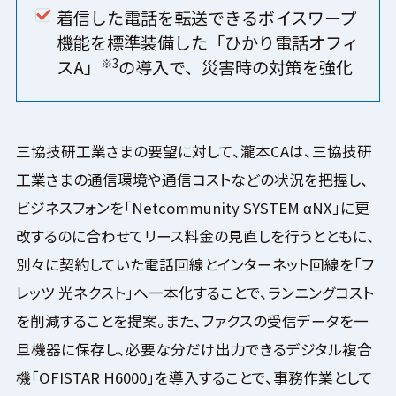
着信した電話を転送できるボイスワープ
機能を標準装備した「ひかり電話オフィ
※3
スA」
の導入で、災害時の対策を強化
三協技研工業さまの要望に対して、瀧本CAは、三協技研
工業さまの通信環境や通信コストなどの状況を把握し、
ビジネスフォンを「Netcommunity SYSTEM αNX」に更
改するのに合わせてリース料金の見直しを行うとともに、
別々に契約していた電話回線とインターネット回線を「フ
レッツ 光ネクスト」へ一本化することで、ランニングコスト
を削減することを提案。また、ファクスの受信データを一
旦機器に保存し、必要な分だけ出力できるデジタル複合
機「OFISTAR H6000」を導入することで、事務作業として