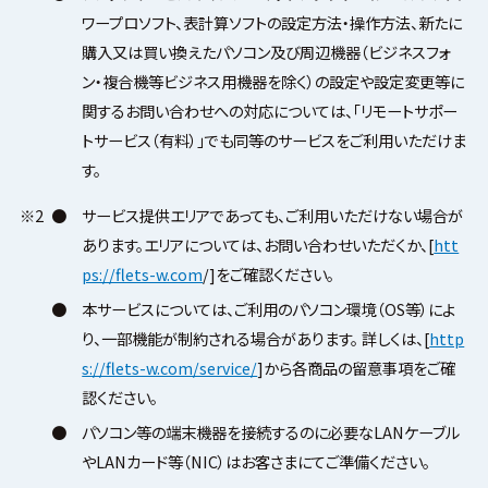
ワープロソフト、表計算ソフトの設定方法・操作方法、新たに
購入又は買い換えたパソコン及び周辺機器（ビジネスフォ
ン・複合機等ビジネス用機器を除く）の設定や設定変更等に
関するお問い合わせへの対応については、「リモートサポー
トサービス（有料）」でも同等のサービスをご利用いただけま
す。
※2
●
サービス提供エリアであっても、ご利用いただけない場合が
あります。エリアについては、お問い合わせいただくか、[
htt
ps://flets-w.com
/]をご確認ください。
●
本サービスについては、ご利用のパソコン環境（OS等）によ
り、一部機能が制約される場合があります。 詳しくは、[
http
s://flets-w.com/service/
]から各商品の留意事項をご確
認ください。
●
パソコン等の端末機器を接続するのに必要なLANケーブル
やLANカード等（NIC）はお客さまにてご準備ください。