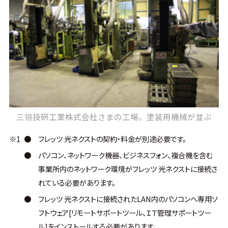
三協技研工業株式会社さまの工場。塗装用機械が並ぶ
※1
●
フレッツ 光ネクストの契約・料金が別途必要です。
●
パソコン、ネットワーク機器、ビジネスフォン、複合機を含む
事業所内のネットワーク環境がフレッツ 光ネクストに接続さ
れている必要があります。
●
フレッツ 光ネクストに接続されたLAN内のパソコンへ専用ソ
フトウェア[リモートサポートツール、ＩＴ管理サポートツー
ル]をインストールする必要があります。