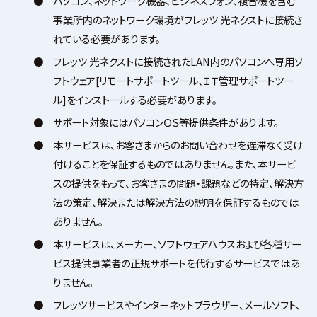
●
パソコン、ネットワーク機器、ビジネスフォン、複合機を含む
事業所内のネットワーク環境がフレッツ 光ネクストに接続さ
れている必要があります。
●
フレッツ 光ネクストに接続されたLAN内のパソコンへ専用ソ
フトウェア[リモートサポートツール、ＩＴ管理サポートツー
ル]をインストールする必要があります。
●
サポート対象にはパソコンＯＳ等提供条件があります。
●
本サービスは、お客さまからのお問い合わせを遅滞なく受け
付けることを保証するものではありません。また、本サービ
スの提供をもって、お客さまの問題・課題などの特定、解決方
法の策定、解決または解決方法の説明を保証するものでは
ありません。
●
本サービスは、メーカー、ソフトウェアハウスおよび各種サー
ビス提供事業者の正規サポートを代行するサービスではあ
りません。
●
フレッツサービスやインターネットブラウザー、メールソフト、