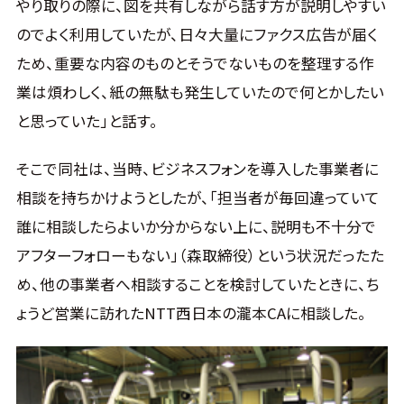
やり取りの際に、図を共有しながら話す方が説明しやすい
のでよく利用していたが、日々大量にファクス広告が届く
ため、重要な内容のものとそうでないものを整理する作
業は煩わしく、紙の無駄も発生していたので何とかしたい
と思っていた」と話す。
そこで同社は、当時、ビジネスフォンを導入した事業者に
相談を持ちかけようとしたが、「担当者が毎回違っていて
誰に相談したらよいか分からない上に、説明も不十分で
アフターフォローもない」（森取締役）という状況だったた
め、他の事業者へ相談することを検討していたときに、ち
ょうど営業に訪れたNTT西日本の瀧本CAに相談した。