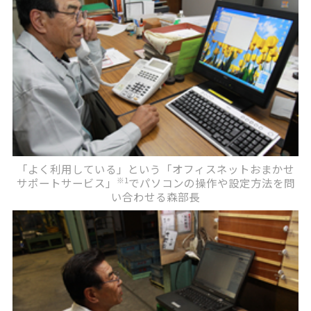
「よく利用している」という「オフィスネットおまかせ
※1
サポートサービス」
でパソコンの操作や設定方法を問
い合わせる森部長