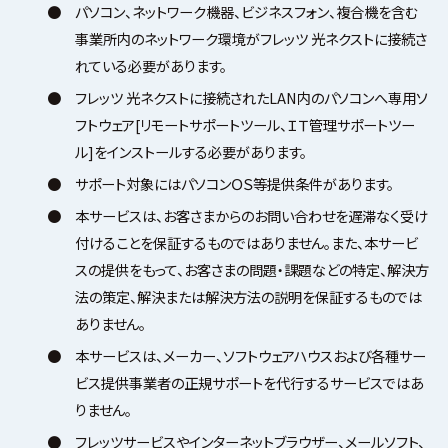
●
パソコン、ネットワーク機器、ビジネスフォン、複合機を含む
事業所内のネットワーク環境がフレッツ 光ネクストに接続さ
れている必要があります。
●
フレッツ 光ネクストに接続されたLAN内のパソコンへ専用ソ
フトウェア[リモートサポートツール、ＩＴ管理サポートツー
ル]をインストールする必要があります。
●
サポート対象にはパソコンＯＳ等提供条件があります。
●
本サービスは、お客さまからのお問い合わせを遅滞なく受け
付けることを保証するものではありません。また、本サービ
スの提供をもって、お客さまの問題・課題などの特定、解決方
法の策定、解決または解決方法の説明を保証するものでは
ありません。
●
本サービスは、メーカー、ソフトウェアハウスおよび各種サー
ビス提供事業者の正規サポートを代行するサービスではあ
りません。
●
フレッツサービスやインターネットブラウザー、メールソフト、