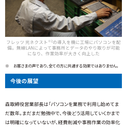
※2
フレッツ 光ネクスト
の導入を機に工場にパソコンを配
備。無線LANによって事務所とデータのやり取りが可能
になり、作業効率が大きく向上した
※
お客さまの声であり、全ての方に共通する効果ではありません。
今後の展望
森取締役営業部長は「パソコンを業務で利用し始めてま
だ数年。まだまだ勉強中で、今後どう活用していくかまで
は明確になっていないが、経費削減や事務作業の効率化