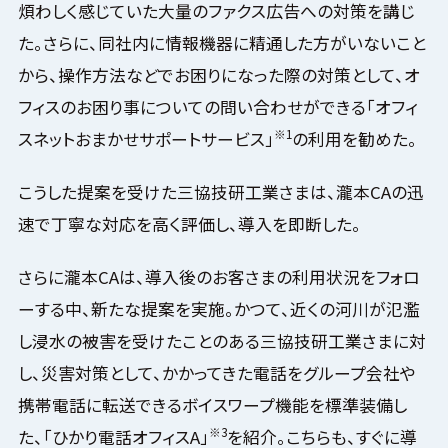
煩わしく感じていた大量のファクス広告への対策を講じ
た。さらに、同社内に情報機器に精通した方がいないこと
から、操作方法などでお困りになった際の対策として、オ
フィスのお困り事についての問い合わせができる「オフィ
※1
スネットおまかせサポートサービス」
の利用を勧めた。
こうした提案を受けた三協技研工業さまは、瀧本CAの迅
速で丁寧な対応を高く評価し、導入を即断した。
さらに瀧本CAは、導入後のお客さまの利用状況をフォロ
ーする中、新たな提案を実施。かつて、近くの河川が氾濫
し浸水の被害を受けたことのある三協技研工業さまに対
し、災害対策として、かかってきた電話をグループ会社や
携帯電話に転送できるボイスワープ機能を標準装備し
※3
た、「ひかり電話オフィスA」
を紹介。こちらも、すぐに導