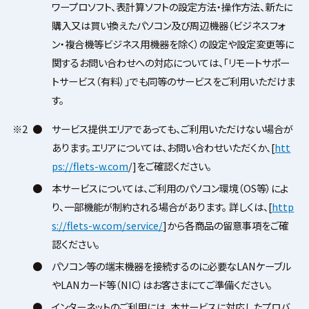
ワープロソフト、表計算ソフトの設定方法・操作方法、新たに
購入又は買い換えたパソコン及び周辺機器（ビジネスフォ
ン・複合機等ビジネス用機器を除く）の設定や設定変更等に
関するお問い合わせへの対応については、「リモートサポー
トサービス（有料）」でも同等のサービスをご利用いただけま
す。
※2
●
サービス提供エリアであっても、ご利用いただけない場合が
あります。エリアについては、お問い合わせいただくか、[
htt
ps://flets-w.com
/]をご確認ください。
●
本サービスについては、ご利用のパソコン環境（OS等）によ
り、一部機能が制約される場合があります。 詳しくは、[
http
s://flets-w.com/service/
]から各商品の留意事項をご確
認ください。
●
パソコン等の端末機器を接続するのに必要なLANケーブル
やLANカード等（NIC）はお客さまにてご準備ください。
●
インターネットのご利用には、本サービスに対応したプロバ