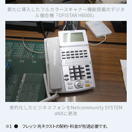
新たに導入したフルカラースキャナー機能搭載のデジタ
ル複合機「OFISTAR H6000」
老朽化したビジネスフォンをNetcommunity SYSTEM
αNXに更改
※1
●
フレッツ 光ネクストの契約・料金が別途必要です。