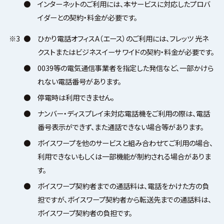
●
インターネットのご利用には、本サービスに対応したプロバ
イダーとの契約・料金が必要です。
※3
●
ひかり電話オフィスA（エース）のご利用には、フレッツ 光ネ
クストまたはビジネスイーサ ワイドの契約・料金が必要です。
●
0039等の電気通信事業者を指定した発信など、一部かけら
れない電話番号があります。
●
停電時は利用できません。
●
ナンバー・ディスプレイ未対応電話機をご利用の際は、電話
番号表示ができず、また通話できない場合等があります。
●
ボイスワープを他のサービスと組み合わせてご利用の場合、
利用できないもしくは一部機能が制約される場合がありま
す。
●
ボイスワープ契約者までの通話料は、電話をかけた方の負
担ですが、ボイスワープ契約者から転送先までの通話料は、
ボイスワープ契約者の負担です。