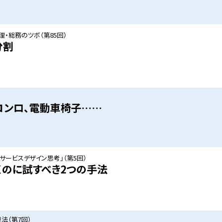
・総務のツボ（第85回）
分割
コンロ、電動車椅子……
サービスデザイン思考」（第5回）
くのに試すべき2つの手法
法（第7回）