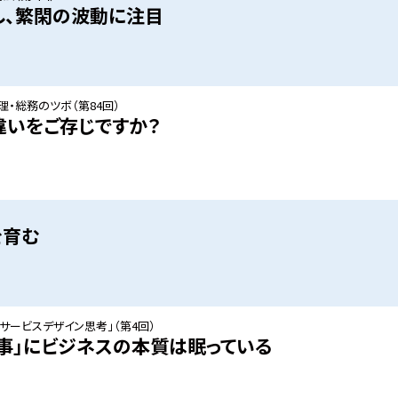
し、繁閑の波動に注目
・総務のツボ（第84回）
違いをご存じですか？
を育む
サービスデザイン思考」（第4回）
事」にビジネスの本質は眠っている