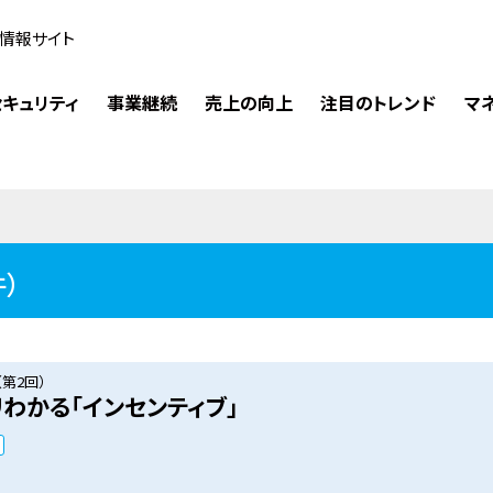
情報サイト
キュリティ
事業継続
売上の向上
注目のトレンド
マ
件）
第2回）
わかる「インセンティブ」