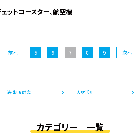
ェットコースター、航空機
前へ
5
6
7
8
9
次へ
法・制度対応
人材活用
カテゴリー 一覧