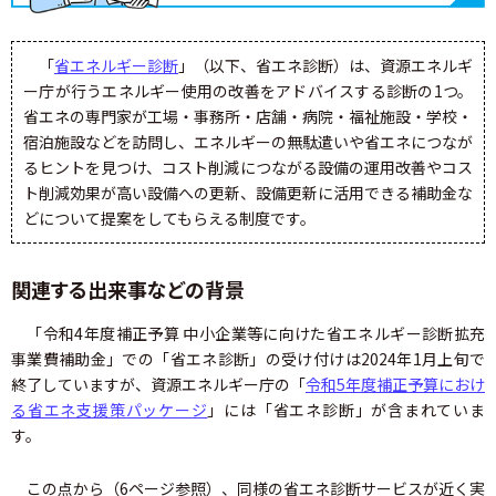
「
省エネルギー診断
」（以下、省エネ診断）は、資源エネルギ
ー庁が行うエネルギー使用の改善をアドバイスする診断の1つ。
省エネの専門家が工場・事務所・店舗・病院・福祉施設・学校・
宿泊施設などを訪問し、エネルギーの無駄遣いや省エネにつなが
るヒントを見つけ、コスト削減につながる設備の運用改善やコス
ト削減効果が高い設備への更新、設備更新に活用できる補助金な
どについて提案をしてもらえる制度です。
関連する出来事などの背景
「令和4年度補正予算 中小企業等に向けた省エネルギー診断拡充
事業費補助金」での「省エネ診断」の受け付けは2024年1月上旬で
終了していますが、資源エネルギー庁の「
令和5年度補正予算におけ
る省エネ支援策パッケージ
」には「省エネ診断」が含まれていま
す。
この点から（6ページ参照）、同様の省エネ診断サービスが近く実