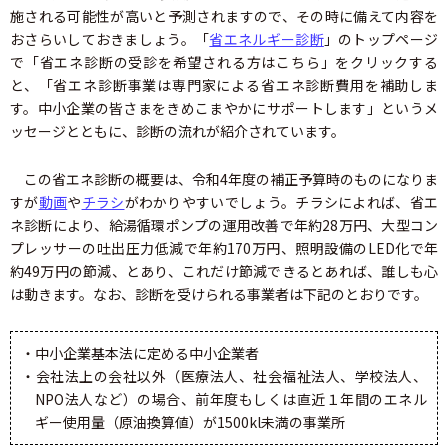
施される可能性が高いと予測されますので、その時に備えて内容を
おさらいしておきましょう。「
省エネルギー診断
」のトップページ
で「省エネ診断の受診を希望される方はこちら」をクリックする
と、「省エネ診断事業は専門家による省エネ診断費用を補助しま
す。中小企業の皆さまをきめこまやかにサポートします」というメ
ッセージとともに、診断の流れが紹介されています。
この省エネ診断の概要は、令和4年度の補正予算時のものになりま
すが
動画
や
チラシ
がわかりやすいでしょう。チラシによれば、省エ
ネ診断により、給湯循環ポンプの運用改善で年約28万円、大型コン
プレッサーの吐出圧力低減で年約170万円、照明設備のLED化で年
約49万円の節減、とあり、これだけ節減できるとあれば、誰しも心
は動きます。なお、診断を受けられる事業者は下記のとおりです。
・中小企業基本法に定める中小企業者
・会社法上の会社以外（医療法人、社会福祉法人、学校法人、
NPO法人など）の場合、前年度もしくは直近１年間のエネル
ギー使用量（原油換算値）が1500kl未満の事業所