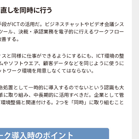
見直しを同時に行う
段がICTの活用だ。ビジネスチャットやビデオ会議シス
ツール、決裁・承認業務を電子的に行えるワークフロー
改善する。
スと同様に仕事ができるようにするにも、ICT環境の整
ムやソフトウエア、顧客データなどを同じように使うに
ットワーク環境を用意しなくてはならない。
処置として一時的に導入するのでないという認識も大
革に取り組み、中長期的に活用すべきだ。企業として管
T環境整備と関連付ける。2つを「同時」に取り組むこと