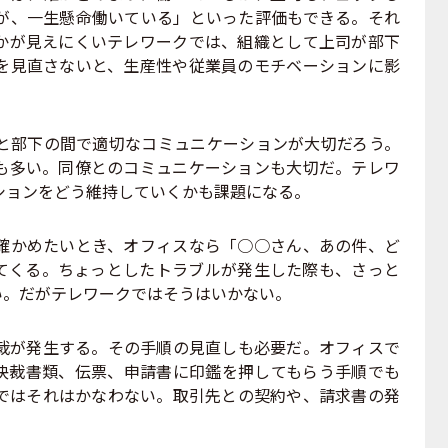
が、一生懸命働いている」といった評価もできる。それ
かが見えにくいテレワークでは、組織として上司が部下
を見直さないと、生産性や従業員のモチベーションに影
部下の間で適切なコミュニケーションが大切だろう。
も多い。同僚とのコミュニケーションも大切だ。テレワ
ションをどう維持していくかも課題になる。
かめたいとき、オフィスなら「○○さん、あの件、ど
てくる。ちょっとしたトラブルが発生した際も、さっと
い。だがテレワークではそうはいかない。
が発生する。その手順の見直しも必要だ。オフィスで
決裁書類、伝票、申請書に印鑑を押してもらう手順でも
ではそれはかなわない。取引先との契約や、請求書の発
。