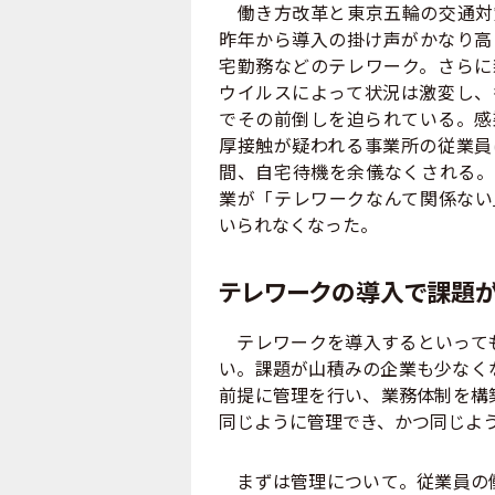
働き方改革と東京五輪の交通対
昨年から導入の掛け声がかなり高
宅勤務などのテレワーク。さらに
ウイルスによって状況は激変し、
でその前倒しを迫られている。感
厚接触が疑われる事業所の従業員
間、自宅待機を余儀なくされる。
業が「テレワークなんて関係ない
いられなくなった。
テレワークの導入で課題
テレワークを導入するといっても
い。課題が山積みの企業も少なく
前提に管理を行い、業務体制を構
同じように管理でき、かつ同じよ
まずは管理について。従業員の働