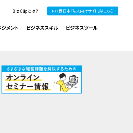
Biz Clipとは？
NTT西日本『法人向けサイト』はこちら
ネジメント
ビジネススキル
ビジネスツール