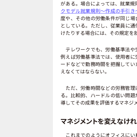
がある。場合によっては、就業規
クモデル就業規則～作成の手引き
度や、その他の労働条件が同じ場
としている。ただし、従業員に通
けたりする場合には、その規定を
テレワークでも、労働基準法や労
例えば労働基準法では、使用者に
ードなどで勤務時間を把握してい
えなくてはならない。
ただ、労働時間などの労務管理に
る。比較的、ハードルの低い問題
導してその成果を評価するマネジ
マネジメントを変えなけれ
これまでのようにオフィスにいれ