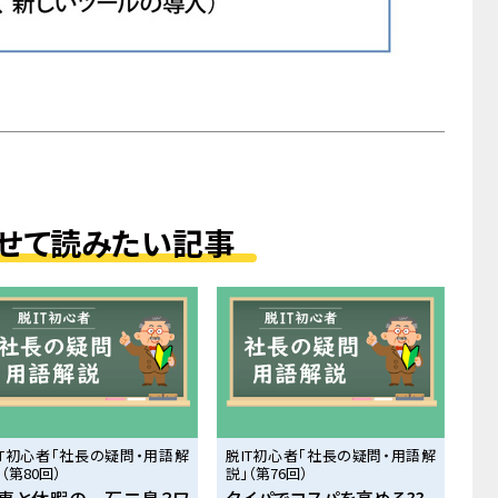
せて読みたい記事
IT初心者「社長の疑問・用語解
脱IT初心者「社長の疑問・用語解
（第80回）
説」（第76回）
事と休暇の一石二鳥？ワ
タイパでコスパを高める??