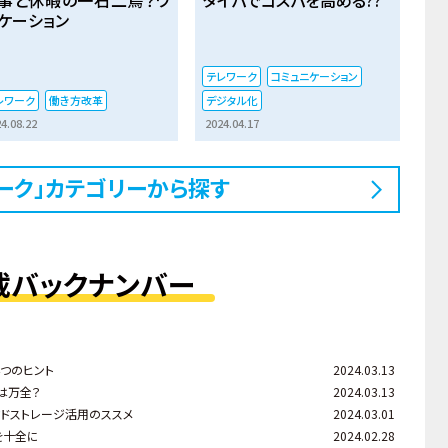
ケーション
テレワーク
コミュニケーション
レワーク
働き方改革
デジタル化
4.08.22
2024.04.17
ーク」カテゴリーから探す
載バックナンバー
つのヒント
2024.03.13
は万全？
2024.03.13
ドストレージ活用のススメ
2024.03.01
を十全に
2024.02.28