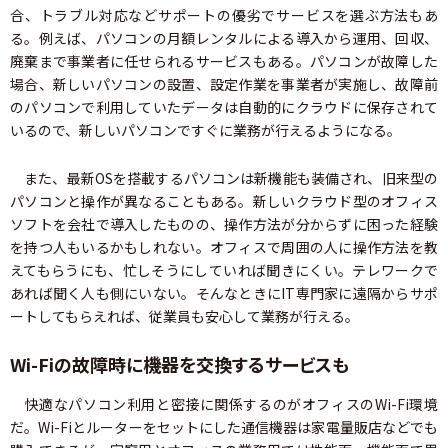
合、トラブル対応などサポートの優劣でサービスを選ぶ方法もあ
る。例えば、パソコンの月額レンタルによる導入から運用、回収、
廃棄まで事業者に任せられるサービスもある。パソコンが故障した
場合、新しいパソコンの設置、設定作業を事業者が実施し、故障前
のパソコンで利用していたデータは自動的にクラウドに保存されて
いるので、新しいパソコンですぐに業務が行えるようになる。
また、最新OSを搭載するパソコンは新機能も装備され、旧来型の
パソコンと操作が異なることもある。新しいクラウド型のオフィス
ソフトを会社で導入したものの、操作方法が分からずに困った経験
を持つ人もいるかもしれない。オフィスで周囲の人に操作方法を教
えてもらうにも、忙しそうにしていれば聞きにくい。テレワークで
あれば聞く人も側にいない。そんなときにIT専門家に遠隔からサポ
ートしてもらえれば、従業員も安心して業務が行える。
Wi-Fiの故障時に機器を交換するサービスも
快適なパソコン利用と密接に関係するのがオフィスのWi-Fi環境
だ。Wi-Fiとルーターをセットにした通信機器は家電量販店などでも