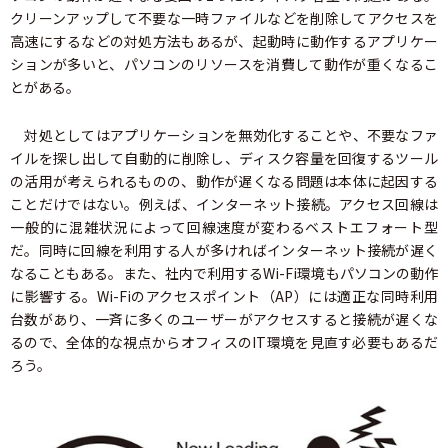
クリーンアップして不要な一時ファイルなどを削除してアクセスを
高速にするなどの対処方法もあるが、起動時に動作するアプリケー
ションが多いと、パソコンのリソースを消費して動作が重くなるこ
とがある。
対処としてはアプリケーションを無効化することや、不要なファ
イルを探し出して自動的に削除し、ディスク容量を回復するツール
の活用が考えられるものの、動作が遅くなる問題は本体に起因する
ことだけではない。例えば、インターネット接続。アクセス回線は
一般的に混雑状況によって回線速度が変わるベストエフォート型
だ。同時に回線を利用する人が多ければインターネット接続が遅く
なることもある。また、社内で利用するWi-Fi環境もパソコンの動作
に影響する。Wi-Fiのアクセスポイント（AP）には適正な同時利用
台数があり、一斉に多くのユーザーがアクセスすると接続が遅くな
るので、全体的な視点からオフィスのIT環境を見直す必要もあるだ
ろう。