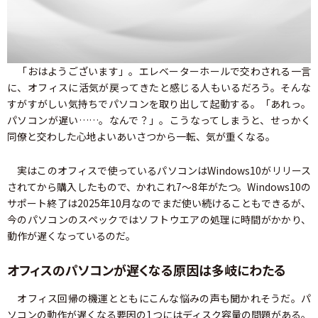
「おはようございます」。エレベーターホールで交わされる一言
に、オフィスに活気が戻ってきたと感じる人もいるだろう。そんな
すがすがしい気持ちでパソコンを取り出して起動する。「あれっ。
パソコンが遅い……。なんで？」。こうなってしまうと、せっかく
同僚と交わした心地よいあいさつから一転、気が重くなる。
実はこのオフィスで使っているパソコンはWindows10がリリース
されてから購入したもので、かれこれ7～8年がたつ。Windows10の
サポート終了は2025年10月なのでまだ使い続けることもできるが、
今のパソコンのスペックではソフトウエアの処理に時間がかかり、
動作が遅くなっているのだ。
オフィスのパソコンが遅くなる原因は多岐にわたる
オフィス回帰の機運とともにこんな悩みの声も聞かれそうだ。パ
ソコンの動作が遅くなる要因の1つにはディスク容量の問題がある。