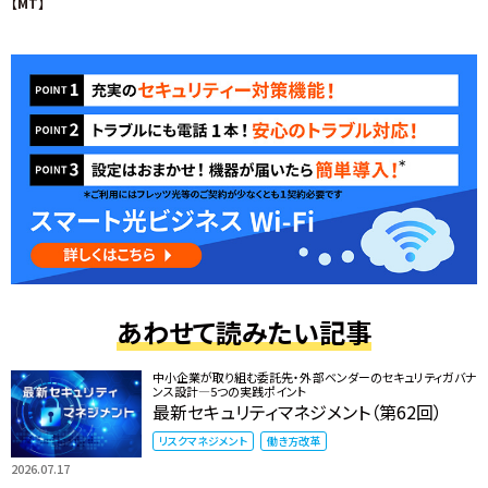
【MT】
あわせて読みたい記事
中小企業が取り組む委託先・外部ベンダーのセキュリティガバナ
ンス設計―5つの実践ポイント
最新セキュリティマネジメント（第62回）
リスクマネジメント
働き方改革
2026.07.17